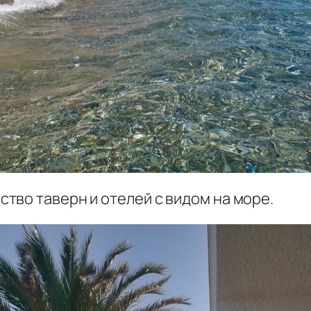
тво таверн и отелей с видом на море.