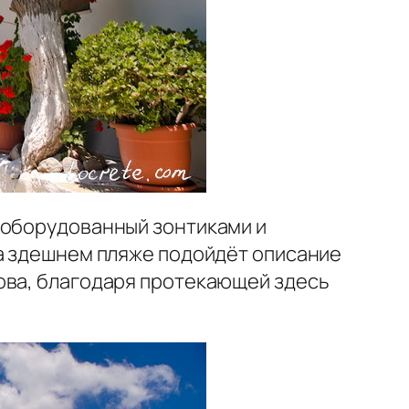
 оборудованный зонтиками и
на здешнем пляже подойдёт описание
ова, благодаря протекающей здесь