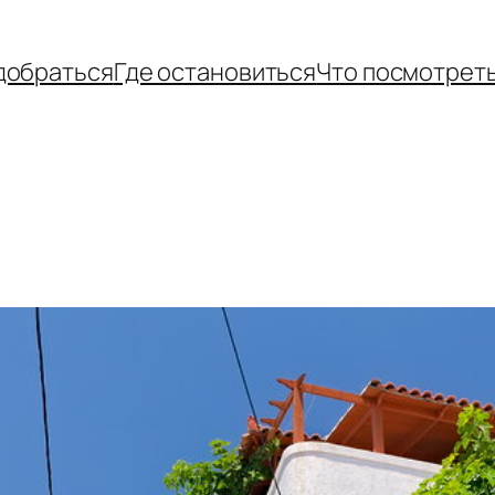
добраться
Где остановиться
Что посмотрет