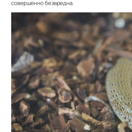
совершенно безвредна.