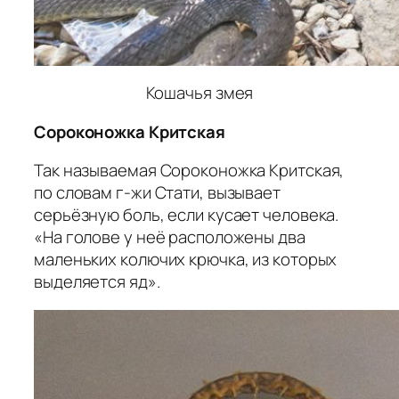
Кошачья змея
Сороконожка Критская
Так называемая Сороконожка Критская,
по словам г-жи Стати, вызывает
серьёзную боль, если кусает человека.
«На голове у неё расположены два
маленьких колючих крючка, из которых
выделяется яд».