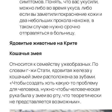
симптомов. Понять, что вас укусили,
можно либо во время укуса, либо
если вы заметили покраснение кожи и
два небольших прокола на коже, в
таком случае нужно срочно
отправляться в больницу.
Ядовитые животные на Крите
Кошачья змея
Относится к семейству ужеобразных. По
словам г-жи Стати, ядовитая железа у
кошачьей змеи расположена за зубами.
«Чтобы создать хоть какую-то проблему
для человека, нужно чтобы человеческая
рука была у змеи во рту, что теоретически
не представляется возможным».