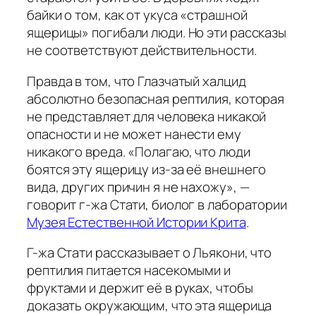
байки о том, как от укуса «страшной
ящерицы» погибали люди. Но эти рассказы
не соответствуют действительности.
Правда в том, что Глазчатый халцид
абсолютно безопасная рептилия, которая
не представляет для человека никакой
опасности и не может нанести ему
никакого вреда. «Полагаю, что люди
боятся эту ящерицу из-за её внешнего
вида, других причин я не нахожу», —
говорит г-жа Стати, биолог в лаборатории
Музея Естественной Истории Крита
.
Г-жа Стати рассказывает о Льякони, что
рептилия питается насекомыми и
фруктами и держит её в руках, чтобы
доказать окружающим, что эта ящерица