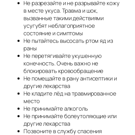
Не разрезайте и не разрывайте кожу
в месте укуса. Травма и шок,
вызванные такими действиями
усугубят неблагоприятное
состояние и симптомы
Не пытайтесь высосать ртом яд из
раны
Не перетягивайте укушенную
конечность. Очень важно не
блокировать кровообращение
Не помещайте в рану антисептики и
другие лекарства
Не кладите лёд на травмированное
место
Не принимайте алкоголь
Не принимайте болеутоляющие или
другие лекарства
Позвоните в службу спасения