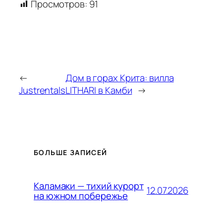
Просмотров:
91
←
Дом в горах Крита: вилла
Justrentals
LITHARI в Камби
→
БОЛЬШЕ ЗАПИСЕЙ
Каламаки — тихий курорт
12.07.2026
на южном побережье