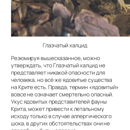
Глазчатый халцид
Резюмируя вышесказанное, можно
утверждать, что Глазчатый халцид не
представляет никакой опасности для
человека, но всё же ядовитые существа
на Крите есть. Правда, термин «ядовитый»
вовсе не означает смертельно опасный.
Укус ядовитых представителей фауны
Крита, может привести к летальному
исходу только в случае аллергического
шока, в других обстоятельствах они не