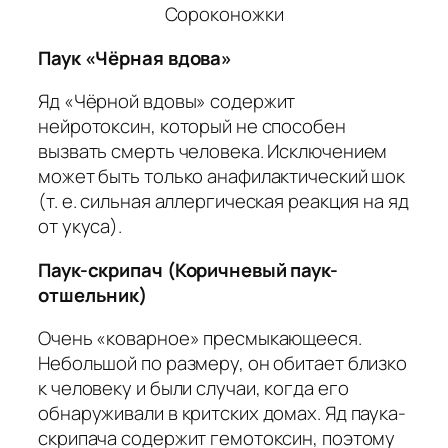
Сороконожки
Паук «Чёрная вдова»
Яд «Чёрной вдовы» содержит
нейротоксин, который не способен
вызвать смерть человека. Исключением
может быть только анафилактический шок
(т. е. сильная аллергическая реакция на яд
от укуса).
Паук-скрипач (Коричневый паук-
отшельник)
Очень «коварное» пресмыкающееся.
Небольшой по размеру, он обитает близко
к человеку и были случаи, когда его
обнаруживали в критских домах. Яд паука-
скрипача содержит гемотоксин, поэтому