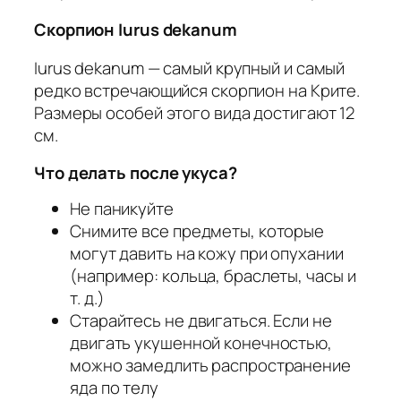
Скорпион Iurus dekanum
Iurus dekanum — самый крупный и самый
редко встречающийся скорпион на Крите.
Размеры особей этого вида достигают 12
см.
Что делать после укуса?
Не паникуйте
Снимите все предметы, которые
могут давить на кожу при опухании
(например: кольца, браслеты, часы и
т. д.)
Старайтесь не двигаться. Если не
двигать укушенной конечностью,
можно замедлить распространение
яда по телу