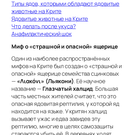
Типы ядов, которыми обладают ядовитые
животные на Крите
Ядовитые животные на Крите
Что делать после укуса?
Анафилактический шок
Миф о «страшной и опасной» ящерице
Один из наиболее распространённых
мифов на Крите был создан о «страшной и
опасной» ящерице семейства сцинковых
—
«Λιακόνι» (Льякони)
. Её научное
название —
Глазчатый халцид
. Большая
часть местных жителей считает, что это
опасная ядовитая рептилия, у которой яд
находится на языке. У критян халцид
вызывает ужас и едва завидев эту
рептилию, многие в целях самозащиты
стараются убить её. В деревнях ходят