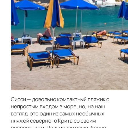
Сисси — довольно компактный пляжик с
непростым входом в море, но, на наш
взгляд, это один из самых необычных
пляжей северного Крита со своим
очарованием. Пальмовая роща, белые