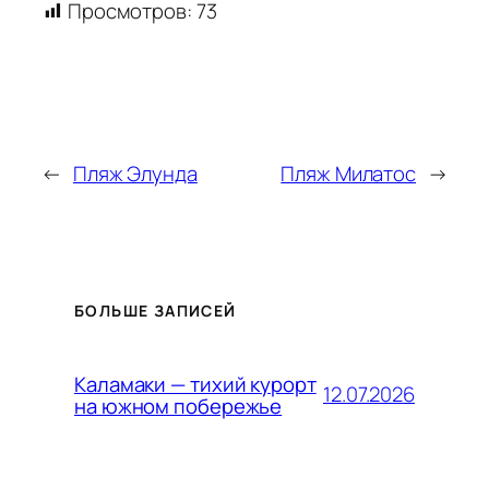
Просмотров:
73
←
Пляж Элунда
Пляж Милатос
→
БОЛЬШЕ ЗАПИСЕЙ
Каламаки — тихий курорт
12.07.2026
на южном побережье