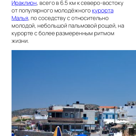
Ираклион
, всего в 6.5 км к северо-востоку
от популярного молодёжного
курорта
Малья
, по соседству с относительно
молодой, небольшой пальмовой рощей, на
курорте с более размеренным ритмом
жизни.