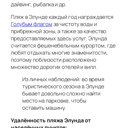
дайвинг, рыбалка и др.
Пляж в Элунде каждый год награждается
Голубым флагом
за чистоту воды и
прибрежной зоны, а также за качество
предоставляемых здесь услуг. Элунда
считается фешенебельным курортом, где
любят отдыхать многие знаменитости,
поэтому поблизости расположено
множество дорогих отелей и вилл.
Из личных наблюдений
: во время
туристического сезона в Элунде
бывает довольно сложно найти
место на парковке, чтобы
оставить машину.
Удалённость пляжа Элунда от
населённых пунктов: