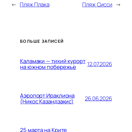
←
Пляж Плака
Пляж Сисси
→
БОЛЬШЕ ЗАПИСЕЙ
Каламаки — тихий курорт
12.07.2026
на южном побережье
Аэропорт Ираклиона
26.06.2026
(Никос Казандзакис)
25 марта на Крите