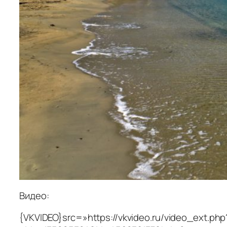
Видео:
{VKVIDEO}src=»https://vkvideo.ru/video_ext.php