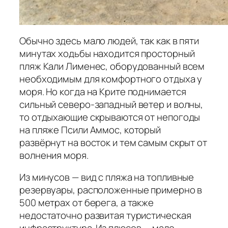
Обычно здесь мало людей, так как в пяти
минутах ходьбы находится просторный
пляж Кали Лименес, оборудованный всем
необходимым для комфортного отдыха у
моря. Но когда на Крите поднимается
сильный северо-западный ветер и волны,
то отдыхающие скрываются от непогоды
на пляже Псили Аммос, который
развёрнут на восток и тем самым скрыт от
волнения моря.
Из минусов — вид с пляжа на топливные
резервуары, расположенные примерно в
500 метрах от берега, а также
недостаточно развитая туристическая