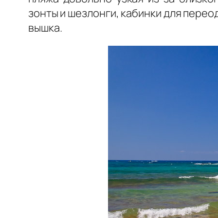
зонты и шезлонги, кабинки для перео
вышка.