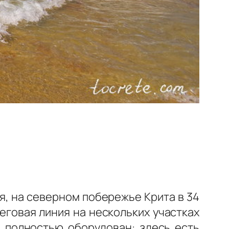
я, на северном побережье Крита в 34
еговая линия на нескольких участках
 полностью оборудован: здесь есть