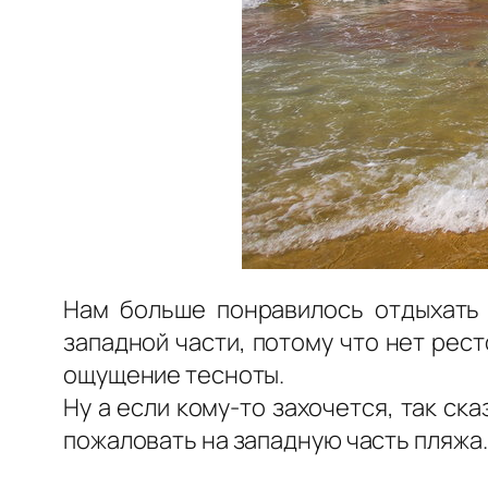
Нам больше понравилось отдыхать 
западной части, потому что нет рес
ощущение тесноты.
Ну а если кому-то захочется, так ск
пожаловать на западную часть пляжа.