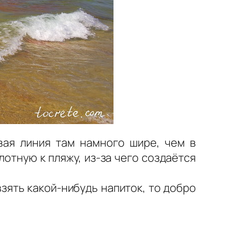
вая линия там намного шире, чем в
отную к пляжу, из-за чего создаётся
взять какой-нибудь напиток, то добро