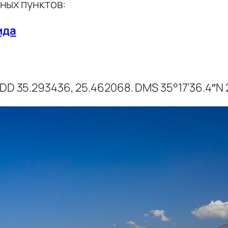
ных пунктов:
ида
DD 35.293436, 25.462068. DMS 35°17’36.4″N 