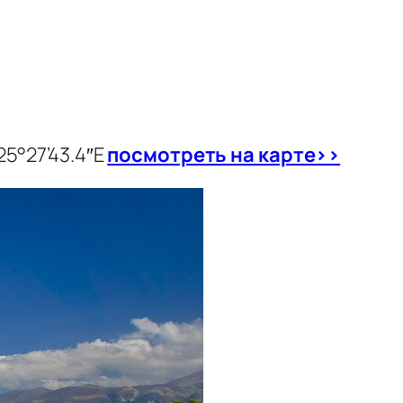
25°27’43.4″E
посмотреть на карте>>