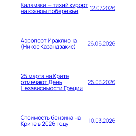
Каламаки — тихий курорт
12.07.2026
на южном побережье
Аэропорт Ираклиона
26.06.2026
(Никос Казандзакис)
25 марта на Крите
25.03.2026
отмечают День
Независимости Греции
Стоимость бензина на
10.03.2026
Крите в 2026 году