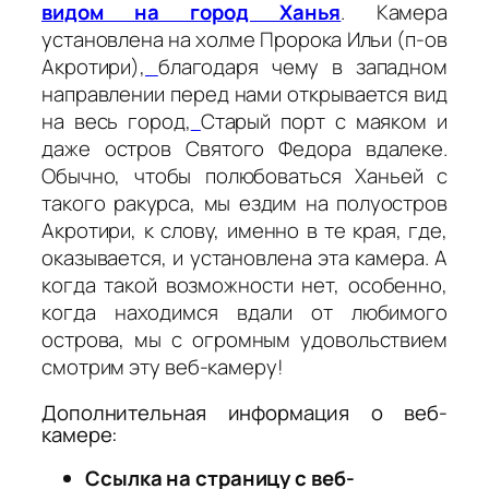
видом на город Ханья
. Камера
установлена на холме Пророка Ильи (п-ов
Акротири),
благодаря чему в западном
направлении перед нами открывается вид
на весь город,
Старый порт с маяком и
даже остров Святого Федора вдалеке.
Обычно, чтобы полюбоваться Ханьей с
такого ракурса, мы ездим на полуостров
Акротири, к слову, именно в те края, где,
оказывается, и установлена эта камера. А
когда такой возможности нет, особенно,
когда находимся вдали от любимого
острова, мы с огромным удовольствием
смотрим эту веб-камеру!
Дополнительная информация о веб-
камере:
Ссылка на страницу с веб-