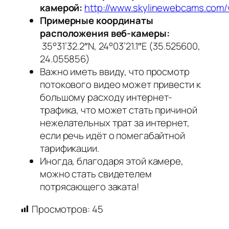
камерой:
http://www.skylinewebcams.com/w
Примерные координаты
расположения веб-камеры:
35°31’32.2″N, 24°03’21.1″E (35.525600,
24.055856)
Важно иметь ввиду, что просмотр
потокового видео может привести к
большому расходу интернет-
трафика, что может стать причиной
нежелательных трат за интернет,
если речь идёт о помегабайтной
тарификации.
Иногда, благодаря этой камере,
можно стать свидетелем
потрясающего заката!
Просмотров:
45