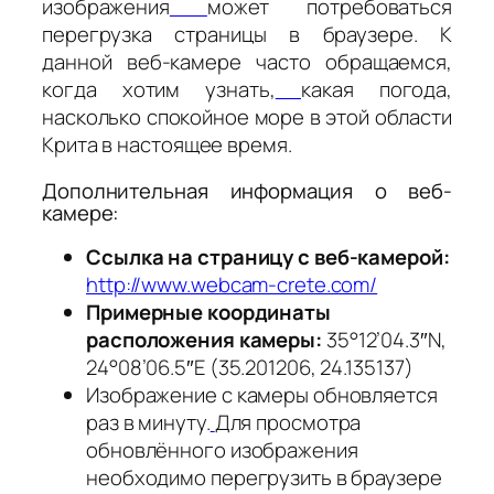
изображения
может потребоваться
перегрузка страницы в браузере. К
данной веб-камере часто обращаемся,
когда хотим узнать,
какая погода,
насколько спокойное море в этой области
Крита в настоящее время.
Дополнительная информация о веб-
камере:
Ссылка на страницу с веб-камерой:
http://www.webcam-crete.com/
Примерные координаты
расположения камеры:
35°12’04.3″N,
24°08’06.5″E (35.201206, 24.135137)
Изображение с камеры обновляется
раз в минуту.
Для просмотра
обновлённого изображения
необходимо перегрузить в браузере