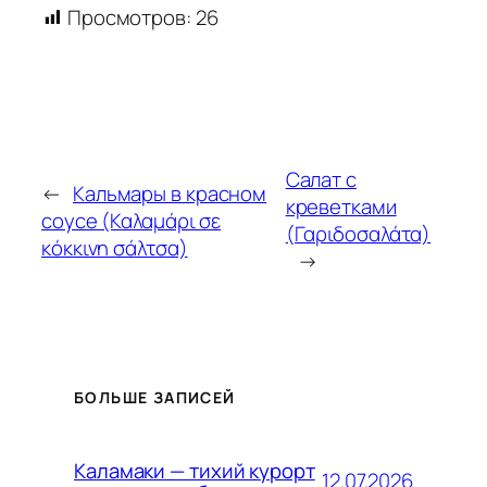
Просмотров:
26
Салат с
←
Кальмары в красном
креветками
соусе (Καλαμάρι σε
(Γαριδοσαλάτα)
κόκκινη σάλτσα)
→
БОЛЬШЕ ЗАПИСЕЙ
Каламаки — тихий курорт
12.07.2026