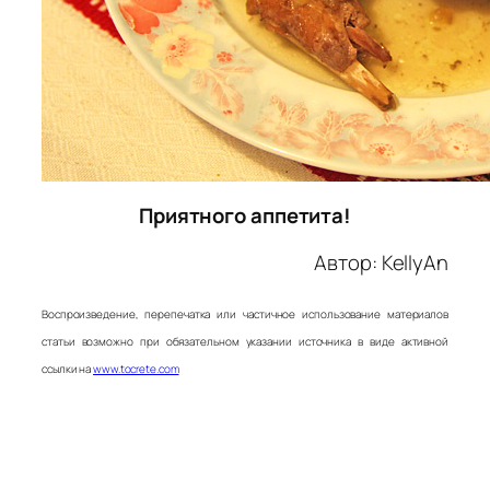
Приятного аппетита!
Автор:
KellyAn
Воспроизведение, перепечатка или частичное использование материалов
статьи возможно при обязательном указании источника в виде активной
ссылки на
www.tocrete.com