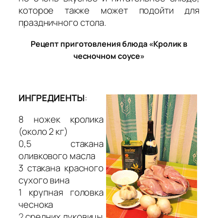
которое также может подойти для
праздничного стола.
Рецепт приготовления блюда «Кролик в
чесночном соусе»
ИНГРЕДИЕНТЫ
:
8 ножек кролика
(около 2 кг)
0,5 стакана
оливкового масла
3 стакана красного
сухого вина
1 крупная головка
чеснока
2
средних луковицы