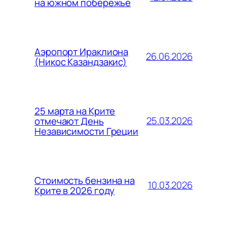
на южном побережье
Аэропорт Ираклиона
26.06.2026
(Никос Казандзакис)
25 марта на Крите
25.03.2026
отмечают День
Независимости Греции
Стоимость бензина на
10.03.2026
Крите в 2026 году