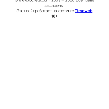
© www.tocrete.com, 2009 — 2026. Все права
защищены.
Этот сайт работает на хостинге
Timeweb
18+