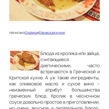
Написано
Goalexa
в
Греческая кухня
Блюда из кролика или зайца,
считающиеся
диетическими, часто
встречаются в Греческой и
Критской кухне. А уж такие ингредиенты,
как оливковое масло и сухое вино –
неизменный атрибут большинства
греческих блюд. Кролик в чесночном
соусе довольно простое в приготовлении,
но очень вкусное и питательное блюдо,