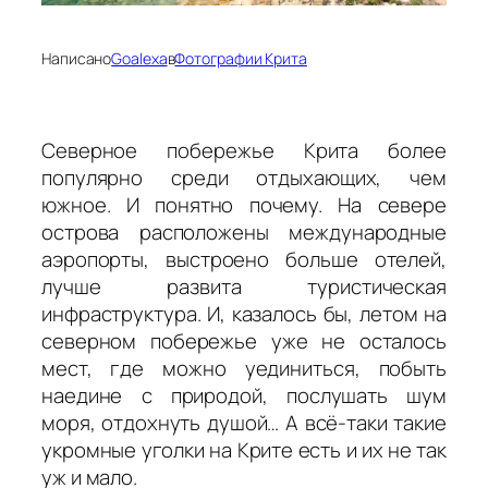
Написано
Goalexa
в
Фотографии Крита
Северное побережье Крита более
популярно среди отдыхающих, чем
южное. И понятно почему. На севере
острова расположены международные
аэропорты, выстроено больше отелей,
лучше развита туристическая
инфраструктура. И, казалось бы, летом на
северном побережье уже не осталось
мест, где можно уединиться, побыть
наедине с природой, послушать шум
моря, отдохнуть душой… А всё-таки такие
укромные уголки на Крите есть и их не так
уж и мало.