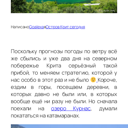
Написано
Goalexa
в
Остров Крит сегодня
Поскольку прогнозы погоды по ветру всё
же сбылись и уже два дня на северном
побережье Крита серьёзный такой
прибой, то меняем стратегию, которой у
нас особо в этот раз и не было
Короче,
ездим в горы, посещаем деревни, в
которых давно не были или, в которых
вообще ещё ни разу не были. Но сначала
поехали на
озеро Курнас
, думали
покататься на катамаранах.