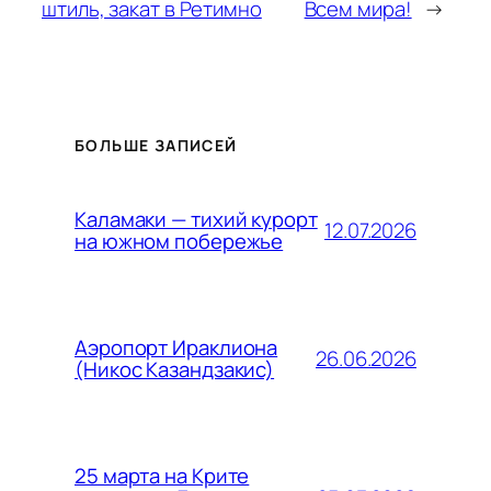
штиль, закат в Ретимно
Всем мира!
→
БОЛЬШЕ ЗАПИСЕЙ
Каламаки — тихий курорт
12.07.2026
на южном побережье
Аэропорт Ираклиона
26.06.2026
(Никос Казандзакис)
25 марта на Крите