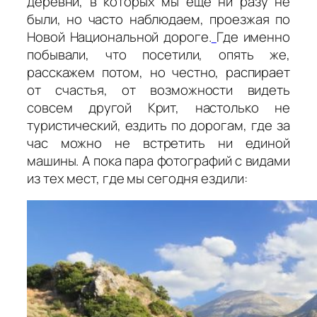
деревни, в которых мы ещё ни разу не
были, но часто наблюдаем, проезжая по
Новой Национальной дороге.
Где именно
побывали, что посетили, опять же,
расскажем потом, но честно, распирает
от счастья, от возможности видеть
совсем другой Крит, настолько не
туристический, ездить по дорогам, где за
час можно не встретить ни единой
машины. А пока пара фотографий с видами
из тех мест, где мы сегодня ездили: