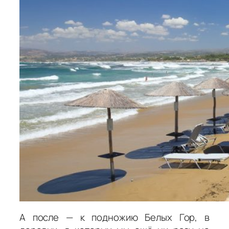
А после — к подножию Белых Гор, в