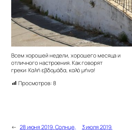
Всем хорошей недели, хорошего месяца и
отличного настроения. Как говорят
греки: Καλή εβδομάδα, καλό μήνα!
Просмотров:
8
←
28 июня 2019. Солнце,
3 июля 2019.