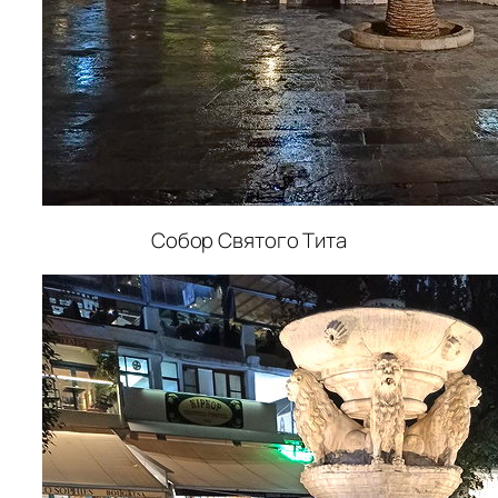
Собор Святого Тита