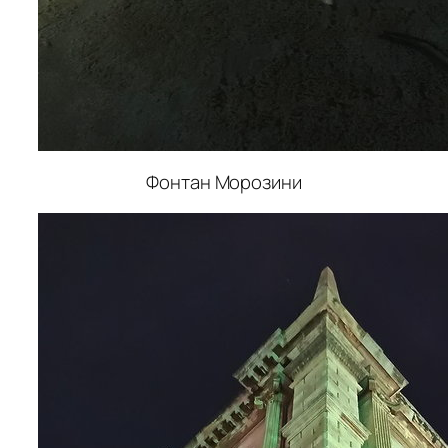
Фонтан Морозини