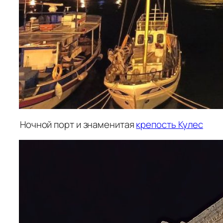
Ночной порт и знаменитая
крепость Кулес