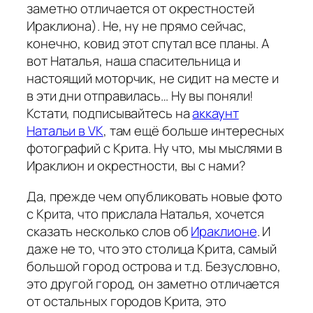
заметно отличается от окрестностей
Ираклиона). Не, ну не прямо сейчас,
конечно, ковид этот спутал все планы. А
вот Наталья, наша спасительница и
настоящий моторчик, не сидит на месте и
в эти дни отправилась… Ну вы поняли!
Кстати, подписывайтесь на
аккаунт
Натальи в VK
, там ещё больше интересных
фотографий с Крита. Ну что, мы мыслями в
Ираклион и окрестности, вы с нами?
Да, прежде чем опубликовать новые фото
с Крита, что прислала Наталья, хочется
сказать несколько слов об
Ираклионе
. И
даже не то, что это столица Крита, самый
большой город острова и т.д. Безусловно,
это другой город, он заметно отличается
от остальных городов Крита, это