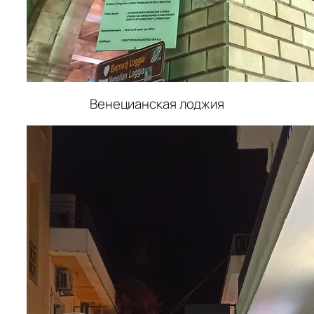
Венецианская лоджия