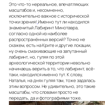
Это что-то нереальное, впечатляющих
масштабов и, несомненно,
исключительно важное с исторической
точки зрения!
Именно тут ли находился
знаменитый Лабиринт Минотавра,
согласно одной из наиболее
распространённых версий? Точно не
скажем, есть на Крите и другие локации,
ну очень смахивающие на запутанный
лабиринт, но, гуляя по этой
археологической территории невольно
начинаешь верить в то, что лабиринт, всё-
таки, находился именно тут. К слову,
Наталья, на днях гуляя там, тоже задалась
этим вопросом. Не удивительно, это такие
масштабы, что словами просто не
передать, да и фотографиями тоже.