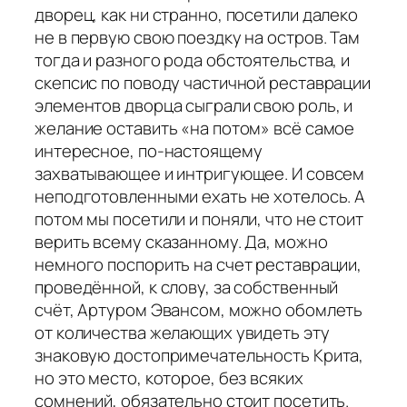
дворец, как ни странно, посетили далеко
не в первую свою поездку на остров. Там
тогда и разного рода обстоятельства, и
скепсис по поводу частичной реставрации
элементов дворца сыграли свою роль, и
желание оставить «на потом» всё самое
интересное, по-настоящему
захватывающее и интригующее. И совсем
неподготовленными ехать не хотелось. А
потом мы посетили и поняли, что не стоит
верить всему сказанному. Да, можно
немного поспорить на счет реставрации,
проведённой, к слову, за собственный
счёт, Артуром Эвансом, можно обомлеть
от количества желающих увидеть эту
знаковую достопримечательность Крита,
но это место, которое, без всяких
сомнений, обязательно стоит посетить.