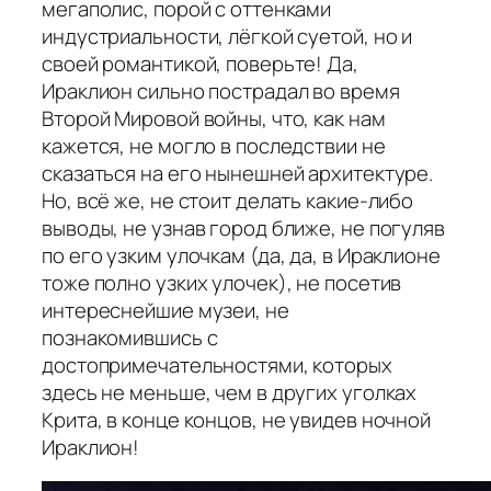
мегаполис, порой с оттенками
индустриальности, лёгкой суетой, но и
своей романтикой, поверьте! Да,
Ираклион сильно пострадал во время
Второй Мировой войны, что, как нам
кажется, не могло в последствии не
сказаться на его нынешней архитектуре.
Но, всё же, не стоит делать какие-либо
выводы, не узнав город ближе, не погуляв
по его узким улочкам (да, да, в Ираклионе
тоже полно узких улочек), не посетив
интереснейшие музеи, не
познакомившись с
достопримечательностями, которых
здесь не меньше, чем в других уголках
Крита, в конце концов, не увидев ночной
Ираклион!