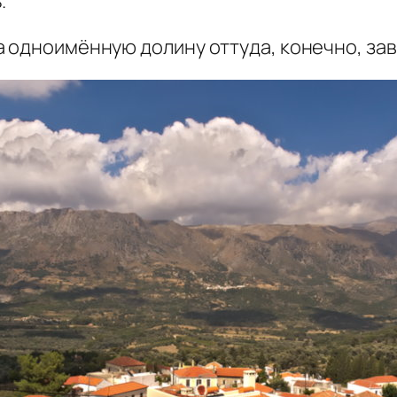
.
а одноимённую долину оттуда, конечно, за