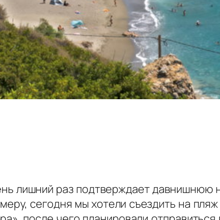
день лишний раз подтверждает давнишнюю 
имеру, сегодня мы хотели съездить на пля
ра», после чего планировали отправиться