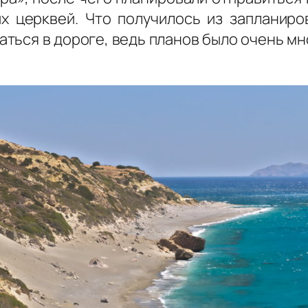
х церквей. Что получилось из запланиро
ься в дороге, ведь планов было очень много