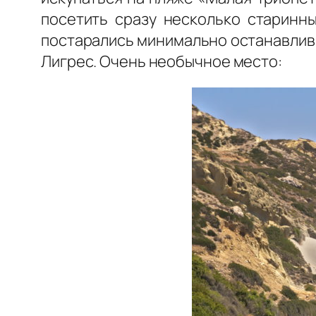
посетить сразу несколько старинны
постарались минимально останавливат
Лигрес. Очень необычное место: