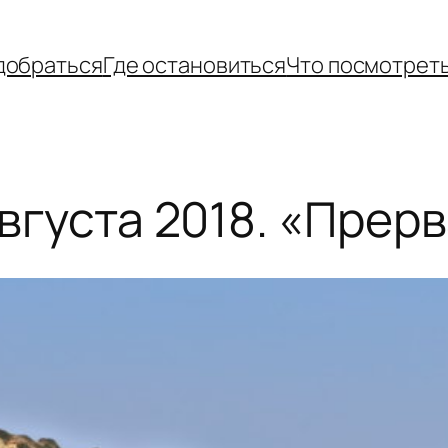
добраться
Где остановиться
Что посмотрет
августа 2018. «Прер