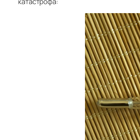
катастрофа: