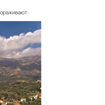
вораживают: