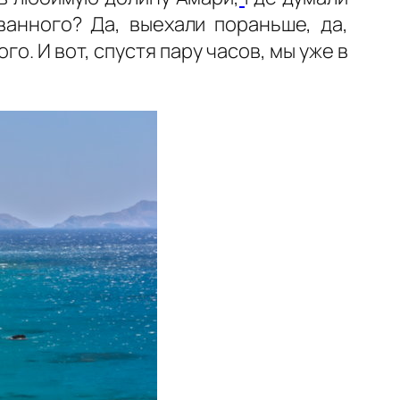
ванного? Да, выехали пораньше, да,
. И вот, спустя пару часов, мы уже в