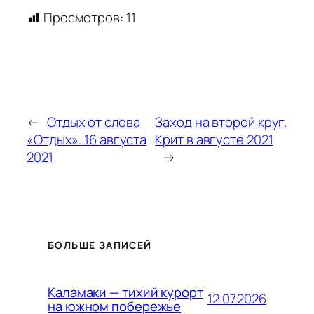
Просмотров:
11
←
Отдых от слова
Заход на второй круг.
«Отдых». 16 августа
Крит в августе 2021
2021
→
БОЛЬШЕ ЗАПИСЕЙ
Каламаки — тихий курорт
12.07.2026
на южном побережье