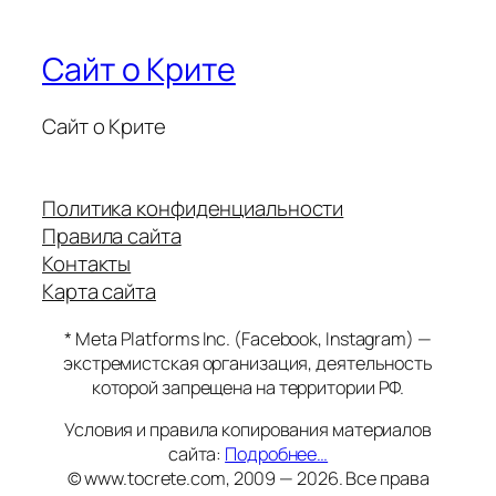
Сайт о Крите
Сайт о Крите
Политика конфиденциальности
Правила сайта
Контакты
Карта сайта
* Meta Platforms Inc. (Facebook, Instagram) —
экстремистская организация, деятельность
которой запрещена на территории РФ.
Условия и правила копирования материалов
сайта:
Подробнее…
© www.tocrete.com, 2009 — 2026. Все права