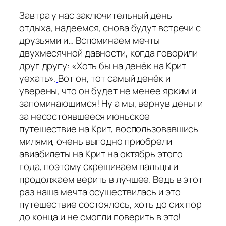
Завтра у нас заключительный день
отдыха, надеемся, снова будут встречи с
друзьями и… Вспоминаем мечты
двухмесячной давности, когда говорили
друг другу: «Хоть бы на денёк на Крит
уехать».
Вот он, тот самый денёк и
уверены, что он будет не менее ярким и
запоминающимся! Ну а мы, вернув деньги
за несостоявшееся июньское
путешествие на Крит, воспользовавшись
милями, очень выгодно приобрели
авиабилеты на Крит на октябрь этого
года, поэтому скрещиваем пальцы и
продолжаем верить в лучшее. Ведь в этот
раз наша мечта осуществилась и это
путешествие состоялось, хоть до сих пор
до конца и не смогли поверить в это!