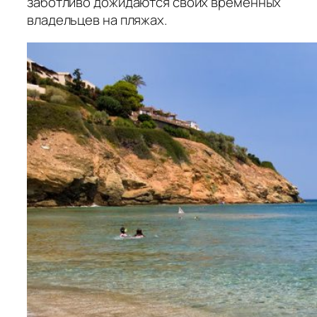
заботливо дожидаются своих временных
владельцев на пляжах.