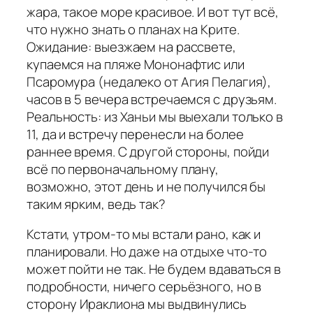
жара, такое море красивое. И вот тут всё,
что нужно знать о планах на Крите.
Ожидание: выезжаем на рассвете,
купаемся на пляже Мононафтис или
Псаромура (недалеко от Агия Пелагия),
часов в 5 вечера встречаемся с друзьям.
Реальность: из Ханьи мы выехали только в
11, да и встречу перенесли на более
раннее время. С другой стороны, пойди
всё по первоначальному плану,
возможно, этот день и не получился бы
таким ярким, ведь так?
Кстати, утром-то мы встали рано, как и
планировали. Но даже на отдыхе что-то
может пойти не так. Не будем вдаваться в
подробности, ничего серьёзного, но в
сторону Ираклиона мы выдвинулись