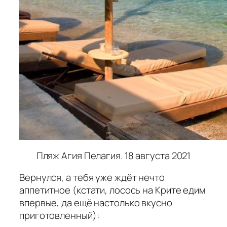
Пляж Агия Пелагия. 18 августа 2021
Вернулся, а тебя уже ждёт нечто
аппетитное (кстати, лосось на Крите едим
впервые, да ещё настолько вкусно
приготовленный):