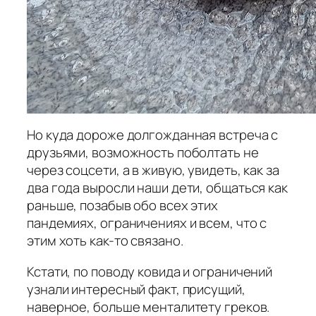
Но куда дороже долгожданная встреча с
друзьями, возможность поболтать не
через соцсети, а в живую, увидеть, как за
два года выросли наши дети, общаться как
раньше, позабыв обо всех этих
пандемиях, ограничениях и всем, что с
этим хоть как-то связано.
Кстати, по поводу ковида и ограничений
узнали интересный факт, присущий,
наверное, больше менталитету греков.