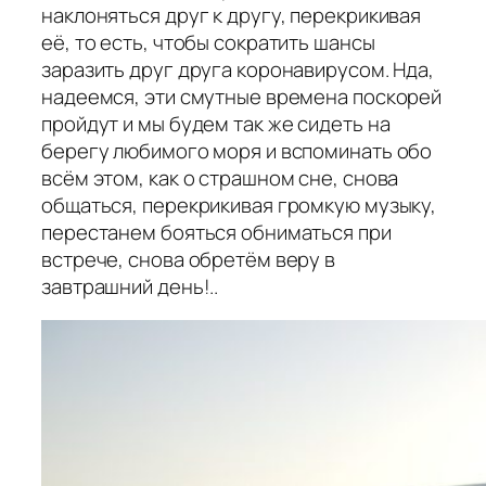
наклоняться друг к другу, перекрикивая
её, то есть, чтобы сократить шансы
заразить друг друга коронавирусом. Нда,
надеемся, эти смутные времена поскорей
пройдут и мы будем так же сидеть на
берегу любимого моря и вспоминать обо
всём этом, как о страшном сне, снова
общаться, перекрикивая громкую музыку,
перестанем бояться обниматься при
встрече, снова обретём веру в
завтрашний день!..