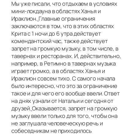
Мы уже писали, что отдыхаем в условиях
мини-локдауна в областях Ханья и
Ираклион.
Главные ограничения
заключаются в том, что в этих областях
Крита с 1 ночи до 6 утра действует
комендантский час, также действует
запрет на громкую музыку, в том числе, в
тавернах и ресторанах. И, действительно,
например, в Ретимно в тавернах музыка
играет громко, а в областях Ханья и
Ираклион совсем тихо. С самого начала
было интересно, что это за ограничение
такое и для чего его вообще ввели. Ответ
на днях узнали от Натальи и сегодня от
друзей.
Оказывается, запрет на громкую
музыку ввели только для того, чтобы она
не заглушала человеческую речь и
собеседникам не приходилось