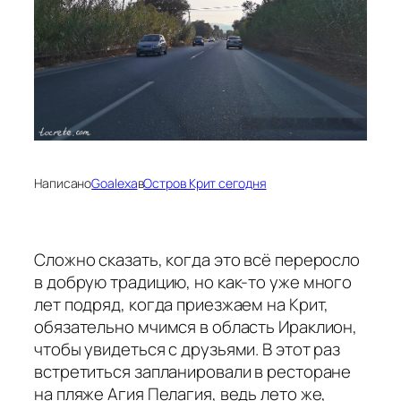
Написано
Goalexa
в
Остров Крит сегодня
Сложно сказать, когда это всё переросло
в добрую традицию, но как-то уже много
лет подряд, когда приезжаем на Крит,
обязательно мчимся в область Ираклион,
чтобы увидеться с друзьями. В этот раз
встретиться запланировали в ресторане
на пляже Агия Пелагия, ведь лето же,