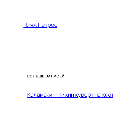
←
Пляж Петрес
БОЛЬШЕ ЗАПИСЕЙ
Каламаки — тихий курорт на юж