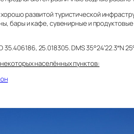
 хорошо развитой туристической инфрастр
ны, бары и кафе, сувенирные и продуктовые
 35.406186, 25.018305. DMS 35°24’22.3″N 25
 некоторых населённых пунктов:
ион