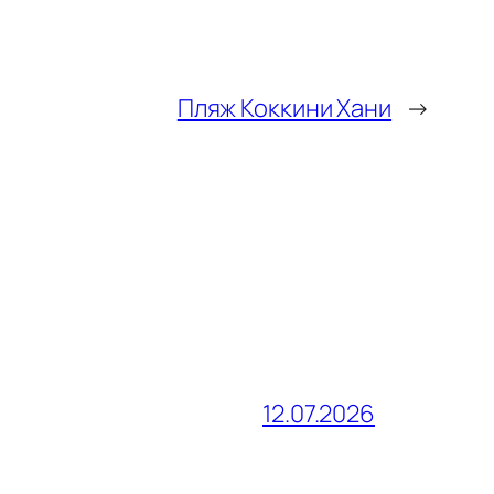
Пляж Коккини Хани
→
12.07.2026