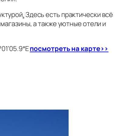
уктурой
.
Здесь есть практически всё
 магазины, а также уютные отели и
°01’05.9″E
посмотреть на карте>>