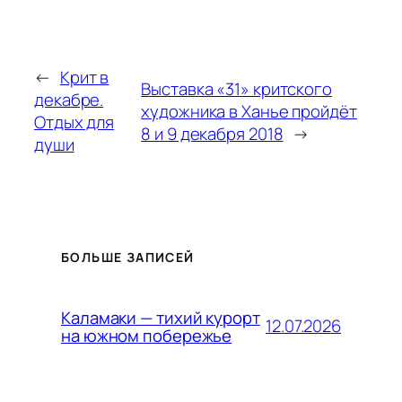
←
Крит в
Выставка «31» критского
декабре.
художника в Ханье пройдёт
Отдых для
8 и 9 декабря 2018
→
души
БОЛЬШЕ ЗАПИСЕЙ
Каламаки — тихий курорт
12.07.2026
на южном побережье