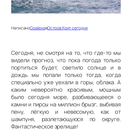
Написано
Goalexa
в
Остров Крит сегодня
Сегодня, не смотря на то, что где-то мы
видели прогноз, что пока погода только
портиться будет, светило солнце и в
дождь мы попали только тогда, когда
специально уже уехали в горы, облака. А
каким невероятно красивым, мощным
было сегодня море, разбивающееся о
камни и пирсы на миллион брызг, выбивая
пену, лёгкую и невесомую, как от
шампуня, разлетающуюся по округе.
Фантастическое зрелище!