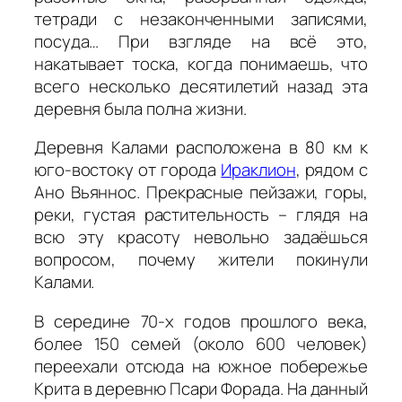
тетради с незаконченными записями,
посуда… При взгляде на всё это,
накатывает тоска, когда понимаешь, что
всего несколько десятилетий назад эта
деревня была полна жизни.
Деревня Калами расположена в 80 км к
юго-востоку от города
Ираклион
, рядом с
Ано Вьяннос. Прекрасные пейзажи, горы,
реки, густая растительность – глядя на
всю эту красоту невольно задаёшься
вопросом, почему жители покинули
Калами.
В середине 70-х годов прошлого века,
более 150 семей (около 600 человек)
переехали отсюда на южное побережье
Крита в деревню Псари Форада. На данный