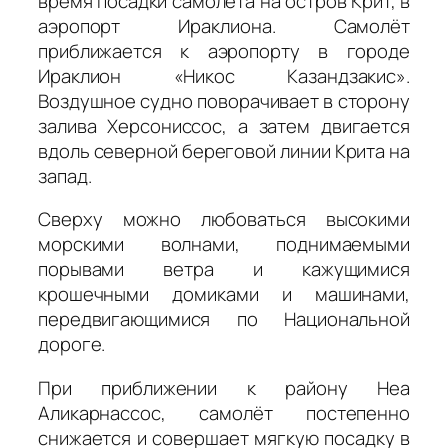
время посадки самолёта на остров Крит, в
аэропорт Ираклиона. Самолёт
приближается к аэропорту в городе
Ираклион «Никос Казандзакис».
Воздушное судно поворачивает в сторону
залива Херсониссос, а затем двигается
вдоль северной береговой линии Крита на
запад.
Сверху можно любоваться высокими
морскими волнами, поднимаемыми
порывами ветра и кажущимися
крошечными домиками и машинами,
передвигающимися по Национальной
дороге.
При приближении к району Неа
Аликарнассос, самолёт постепенно
снижается и совершает мягкую посадку в