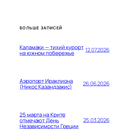
БОЛЬШЕ ЗАПИСЕЙ
Каламаки — тихий курорт
12.07.2026
на южном побережье
Аэропорт Ираклиона
26.06.2026
(Никос Казандзакис)
25 марта на Крите
25.03.2026
отмечают День
Независимости Греции