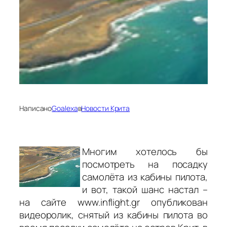
Написано
Goalexa
в
Новости Крита
Многим хотелось бы
посмотреть на посадку
самолёта из кабины пилота,
и вот, такой шанс настал –
на сайте www.inflight.gr опубликован
видеоролик, снятый из кабины пилота во