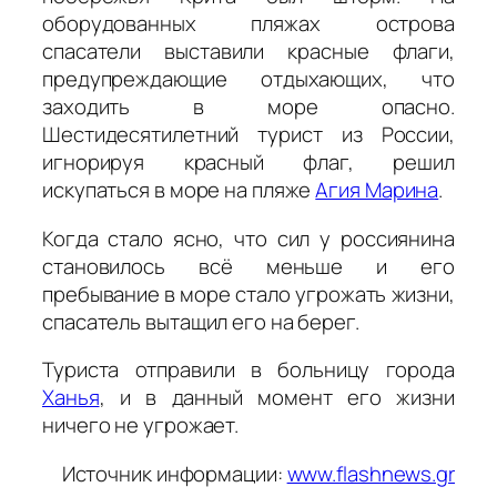
оборудованных пляжах острова
спасатели выставили красные флаги,
предупреждающие отдыхающих, что
заходить в море опасно.
Шестидесятилетний турист из России,
игнорируя красный флаг, решил
искупаться в море на пляже
Агия Марина
.
Когда стало ясно, что сил у россиянина
становилось всё меньше и его
пребывание в море стало угрожать жизни,
спасатель вытащил его на берег.
Туриста отправили в больницу города
Ханья
, и в данный момент его жизни
ничего не угрожает.
Источник информации:
www.flashnews.gr