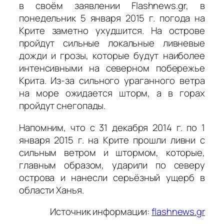
в своём заявлении Flashnews.gr, в
понедельник 5 января 2015 г. погода на
Крите заметно ухудшится. На острове
пройдут сильные локальные ливневые
дожди и грозы, которые будут наиболее
интенсивными на северном побережье
Крита. Из-за сильного ураганного ветра
на море ожидается шторм, а в горах
пройдут снегопады.
Напомним, что с 31 декабря 2014 г. по 1
января 2015 г. на Крите прошли ливни с
сильным ветром и штормом, которые,
главным образом, ударили по северу
острова и нанесли серьёзный ущерб в
области Ханья.
Источник информации:
flashnews.gr