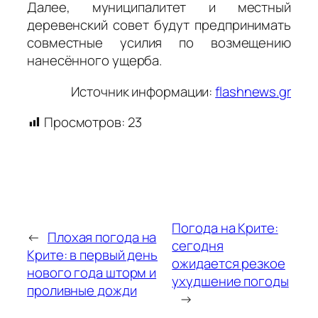
Далее, муниципалитет и местный
деревенский совет будут предпринимать
совместные усилия по возмещению
нанесённого ущерба.
Источник информации:
flashnews.gr
Просмотров:
23
Погода на Крите:
←
Плохая погода на
сегодня
Крите: в первый день
ожидается резкое
нового года шторм и
ухудшение погоды
проливные дожди
→