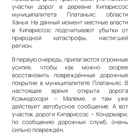
участки дорог в деревне Кипариссос
муниципалитета Платаньяс области
Ханья. На данный момент местные власти
в Кипариссос подсчитывают убытки от
природной катастрофы, настигшей
регион.
В первую очередь, прилагаются огромные
усилия, чтобы как можно скорее
восстановить повреждённые дорожные
покрытие в муниципалитете Платаньяс. В
настоящее время открыта дорога
Ксамидохори – Малеме, и там уже
действует автобусное сообщение. А вот
участок дороги Кипариссос – Кондомари,
по сообщению дорожных служб, очень
сильно повреждён.