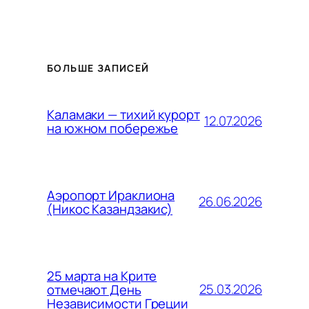
БОЛЬШЕ ЗАПИСЕЙ
Каламаки — тихий курорт
12.07.2026
на южном побережье
Аэропорт Ираклиона
26.06.2026
(Никос Казандзакис)
25 марта на Крите
25.03.2026
отмечают День
Независимости Греции