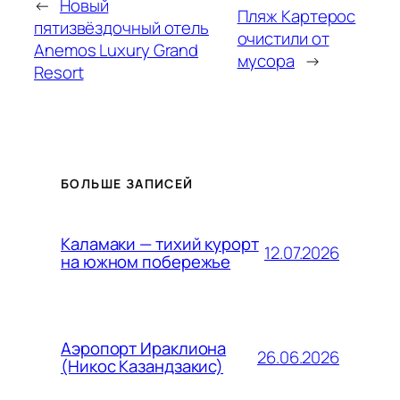
←
Новый
Пляж Картерос
пятизвёздочный отель
очистили от
Anemos Luxury Grand
мусора
→
Resort
БОЛЬШЕ ЗАПИСЕЙ
Каламаки — тихий курорт
12.07.2026
на южном побережье
Аэропорт Ираклиона
26.06.2026
(Никос Казандзакис)