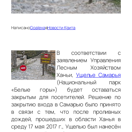
Написано
Goalexa
в
Новости Крита
В соответствии с
заявлением Управления
Лесным Хозяйством
Ханьи,
Ущелье Самарья
(Национальный парк
«Белые горы») будет оставаться
закрытым для посетителей. Решение по
закрытию входа в Самарью было принято
в связи с тем, что после проливных
дождей, прошедших в области Ханья в
среду 17 мая 2017 г., Ущелью был нанесён