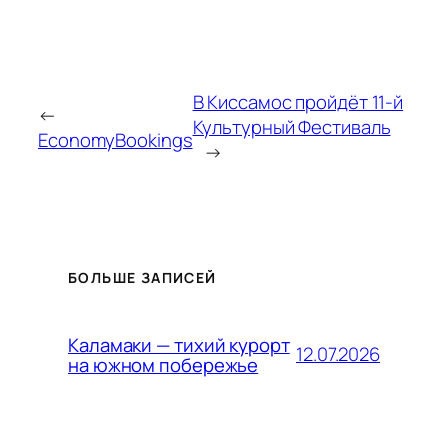
В Киссамос пройдёт 11-й
←
Культурный Фестиваль
EconomyBookings
→
БОЛЬШЕ ЗАПИСЕЙ
Каламаки — тихий курорт
12.07.2026
на южном побережье