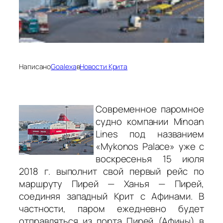
Написано
Goalexa
в
Новости Крита
Современное паромное
судно компании Minoan
Lines под названием
«Mykonos Palace» уже с
воскресенья 15 июля
2018 г. выполнит свой первый рейс по
маршруту Пирей — Ханья — Пирей,
соединяя западный Крит с Афинами. В
частности, паром ежедневно будет
отправляться из порта Пирей (Афины) в