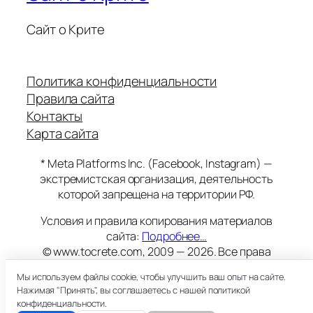
Сайт о Крите
Политика конфиденциальности
Правила сайта
Контакты
Карта сайта
* Meta Platforms Inc. (Facebook, Instagram) —
экстремистская организация, деятельность
которой запрещена на территории РФ.
Условия и правила копирования материалов
сайта:
Подробнее…
© www.tocrete.com, 2009 — 2026. Все права
защищены.
Мы используем файлы cookie, чтобы улучшить ваш опыт на сайте.
Этот сайт работает на хостинге
Timeweb
Нажимая "Принять", вы соглашаетесь с нашей политикой
18+
конфиденциальности.