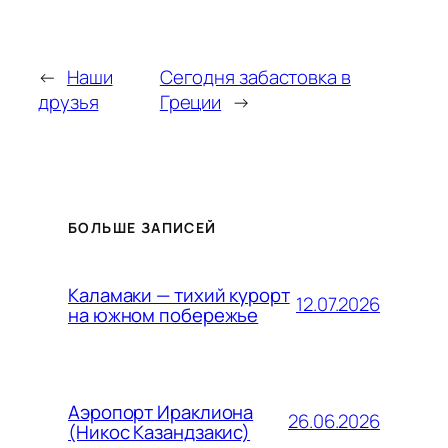
←
Наши
Сегодня забастовка в
друзья
Греции
→
БОЛЬШЕ ЗАПИСЕЙ
Каламаки — тихий курорт
12.07.2026
на южном побережье
Аэропорт Ираклиона
26.06.2026
(Никос Казандзакис)