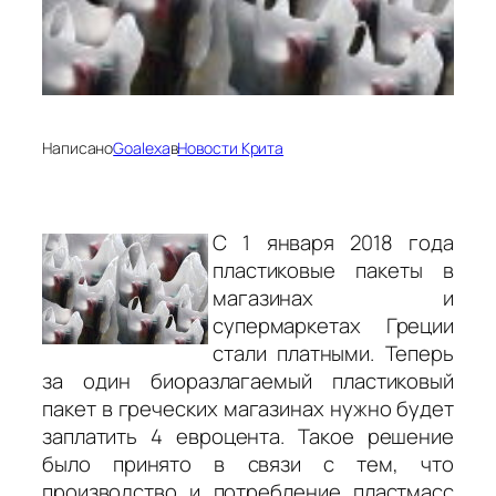
Написано
Goalexa
в
Новости Крита
С 1 января 2018 года
пластиковые пакеты в
магазинах и
супермаркетах Греции
стали платными. Теперь
за один биоразлагаемый пластиковый
пакет в греческих магазинах нужно будет
заплатить 4 евроцента. Такое решение
было принято в связи с тем, что
производство и потребление пластмасс