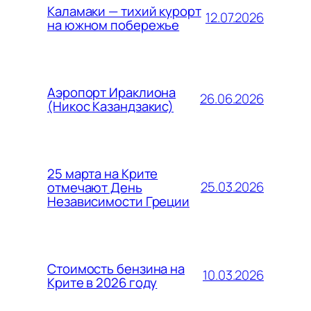
Каламаки — тихий курорт
12.07.2026
на южном побережье
Аэропорт Ираклиона
26.06.2026
(Никос Казандзакис)
25 марта на Крите
25.03.2026
отмечают День
Независимости Греции
Стоимость бензина на
10.03.2026
Крите в 2026 году