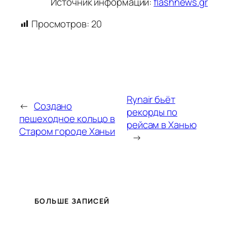
Источник информации:
flashnews.gr
Просмотров:
20
Rynair бьёт
←
Создано
рекорды по
пешеходное кольцо в
рейсам в Ханью
Старом городе Ханьи
→
БОЛЬШЕ ЗАПИСЕЙ