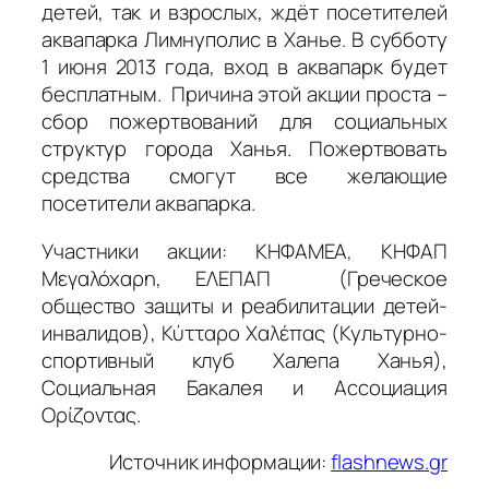
детей, так и взрослых, ждёт посетителей
аквапарка Лимнуполис в Ханье. В субботу
1 июня 2013 года, вход в аквапарк будет
бесплатным. Причина этой акции проста –
сбор пожертвований для социальных
структур города Ханья. Пожертвовать
средства смогут все желающие
посетители аквапарка.
Участники акции: ΚΗΦΑΜΕΑ
,
ΚΗΦΑΠ
Μεγαλόχαρη, ΕΛΕΠΑΠ (Греческое
общество защиты и реабилитации детей-
инвалидов), Κύτταρο Χαλέπας (Культурно-
спортивный клуб Халепа Ханья),
Социальная Бакалея и Ассоциация
Ορίζοντας.
Источник информации:
flashnews.gr