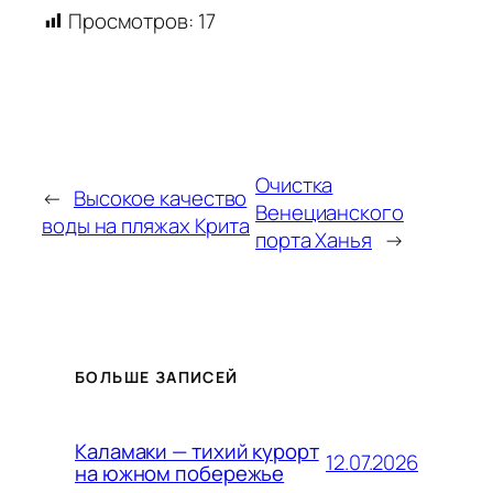
Просмотров:
17
Очистка
←
Высокое качество
Венецианского
воды на пляжах Крита
порта Ханья
→
БОЛЬШЕ ЗАПИСЕЙ
Каламаки — тихий курорт
12.07.2026
на южном побережье