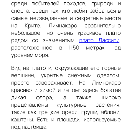
среди любителей походов, природы и
спорта, среди тех, кто любит забраться в
самые неизведанные и секретные места
на Крите. Лимнакаро сравнительно
небольшое, но очень красивое плато
рядом со знаменитым
плато Лассити
,
расположенное в 1150 метрах над
уровнем моря.
Вид на плато и, окружающие его горные
вершины, укрытые снежным одеялом,
просто завораживает. На Лимнокаро
красиво и зимой и летом: здесь богатая
дикая флора, а также широко
представлены культурные растения,
такие как грецкие орехи, груши, яблони,
каштаны. Есть и площади, используемые
под пастбища.