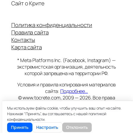
Сайт о Крите
Политика конфиденциальности
Правила сайта
Контакты
Карта сайта
* Meta Platforms Inc. (Facebook, Instagram) —
экстремистская организация, деятельность
которой запрещена на территории РФ.
Условия и правила копирования материалов
сайта:
Подробнее…
© www.tocrete.com, 2009 — 2026. Все права
защищены.
Мы используем файлы cookie, чтобы улучшить ваш опыт на сайте.
Этот сайт работает на хостинге
Timeweb
Нажимая "Принять", вы соглашаетесь с нашей политикой
18+
конфиденциальности.
Принять
Настроить
Отклонить