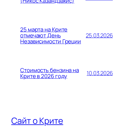
(Никос Казандзакис)
25 марта на Крите
25.03.2026
отмечают День
Независимости Греции
Стоимость бензина на
10.03.2026
Крите в 2026 году
Сайт о Крите