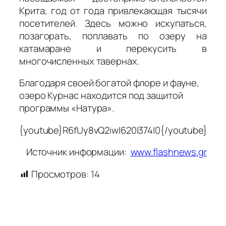
Крита, год от года привлекающая тысячи
посетителей. Здесь можно искупаться,
позагорать, поплавать по озеру на
катамаране и перекусить в
многочисленных тавернах.
Благодаря своей богатой флоре и фауне,
озеро Курнас находится под защитой
программы «Натура».
{youtube}R6fUy8vQ2iw|620|374|0{/youtube}
Источник информации:
www.flashnews.gr
Просмотров:
14