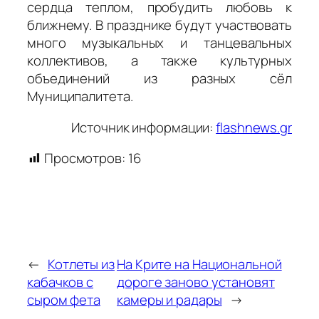
сердца теплом, пробудить любовь к
ближнему. В празднике будут участвовать
много музыкальных и танцевальных
коллективов, а также культурных
объединений из разных сёл
Муниципалитета.
Источник информации:
flashnews.gr
Просмотров:
16
←
Котлеты из
На Крите на Национальной
кабачков с
дороге заново установят
сыром фета
камеры и радары
→