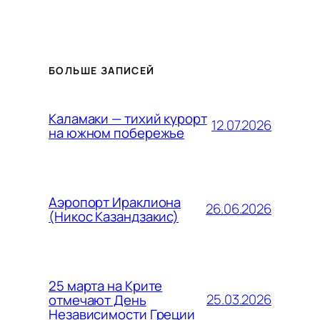
БОЛЬШЕ ЗАПИСЕЙ
Каламаки — тихий курорт
12.07.2026
на южном побережье
Аэропорт Ираклиона
26.06.2026
(Никос Казандзакис)
25 марта на Крите
25.03.2026
отмечают День
Независимости Греции