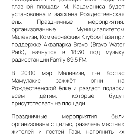
главной площади М. Кацаманиса будет
установлена и зажжена Рождественская
ель
.
Праздничные мероприятия,
организованные Муниципалитетом
Малевизи, Коммерческим Клубом Гази при
поддержке Аквапарка Bravo (Bravo Water
Park), начнутся в 18:30 под музыку
радиостанции Family 89.5 FM.
В 20:00 мэр Малевизи, г-н Костас
Мамулакис зажжёт огни на
Рождественской ёлке и раздаст подарки
всем детям, которые будут
присутствовать на площади.
Праздничные мероприятия были
организованы с целью
,
развлечь местных
жителей и гостей Гази, наполнить их