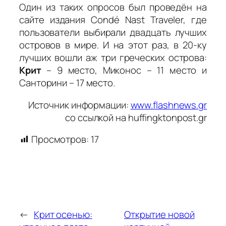
Один из таких опросов был проведён на
сайте издания Condé Nast Traveler, где
пользователи выбирали двадцать лучших
островов в мире. И на этот раз, в 20-ку
лучших вошли аж три греческих острова:
Крит
– 9 место, Миконос – 11 место и
Санторини – 17 место.
Источник информации:
www.flashnews.gr
со ссылкой на huffingktonpost.gr
Просмотров:
17
←
Крит осенью:
Открытие новой