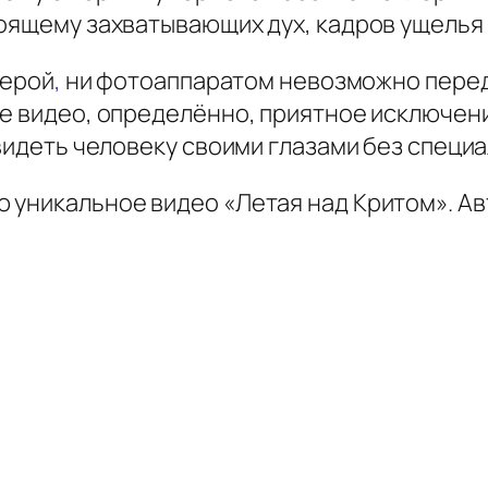
тоящему захватывающих дух, кадров ущелья
мерой
,
ни фотоаппаратом невозможно переда
е видео, определённо, приятное исключение
увидеть человеку своими глазами без специ
 уникальное видео «Летая над Критом». Ав