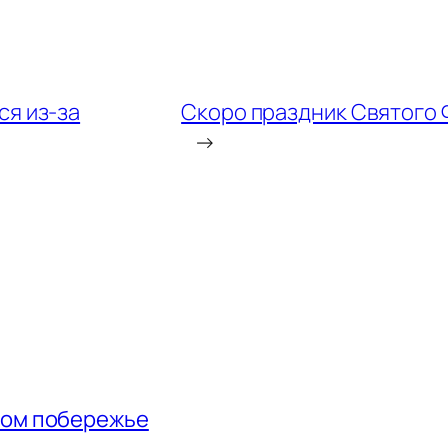
я из-за
Скоро праздник Святого 
→
ном побережье