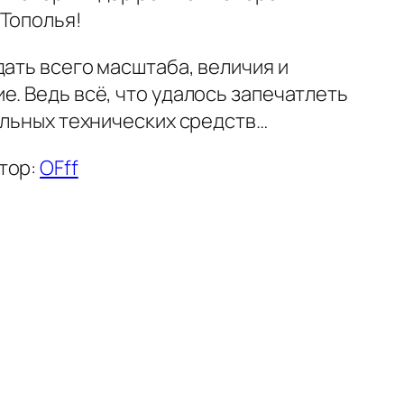
 Тополья!
ть всего масштаба, величия и
. Ведь всё, что удалось запечатлеть
альных технических средств…
тор:
OFff