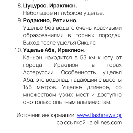
Цуцурос, Ираклион.
Небольшое и глубокое ущелье.
Родакино, Ретимно.
Ущелье без воды с очень красивыми
образованиями в горных породах.
Выход после ущелья Сикьяс.
Ущелье Аба, Ираклион.
Каньон находится в 53 км к югу от
города Ираклион, в горах
Астеруссии. Особенность ущелья
Аба, это водопад, падающий с высоты
145 метров. Ущелье длинное, со
множеством узких мест и доступно
оно только опытным альпинистам.
Источник информации:
www.flashnews.gr
со ссылкой на ellines.com