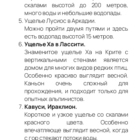
скалами высотой до 200 метров,
много воды и небольшие водопады.
Ущелье Лусиос в Аркадии.
Можно пройти двумя путями и здесь
есть водопад высотой 15 метров.
Ущелье Ха в Лассити.
Знаменитое ущелье Ха на Крите с
вертикальными стенами является
домом для многих видов редких птиц.
Особенно красиво выглядит весной.
Каньон очень сложный для
прохождения, и подходит только для
опытных альпинистов.
Кавуси, Ираклион.
Короткое и узкое ущелье со скалами
красного цвета. Особенно
впечатляюще выглядит весной, когда
с гор стекают потоки воды.