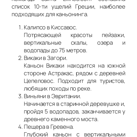
список 10-ти ущелий Греции, наиболее
подходящих для каньонинга.
Калипсо в Киссавос.
Потрясающей красоты пейзажи,
вертикальные скалы, озера и
водопады до 75 метров.
Викаки в Загори.
Каньон Викаки находится на южной
стороне Астракас, рядом с деревней
Цепеловос. Подходит для туристов,
любящих походы по реке.
Виньяни в Эвритании.
Начинается в старинной деревушке и,
пройдя 5 водопадов, заканчивается у
древнего каменного моста.
Пещера в Гревена.
Глубокий каньон с вертикальными