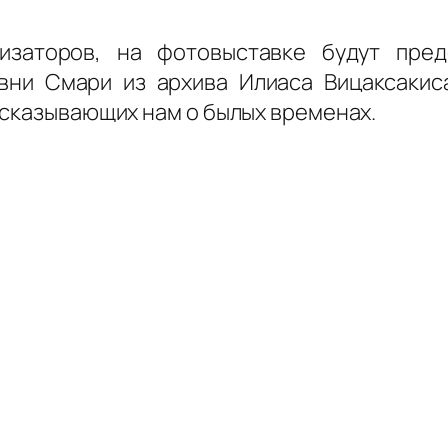
изаторов, на фотовыставке будут пред
вни Смари из архива Илиаса Вицаксакис
ссказывающих нам о былых временах.