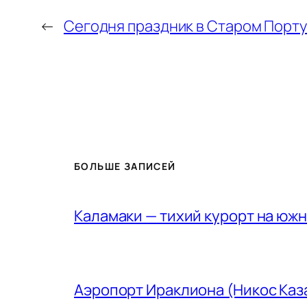
←
Сегодня праздник в Старом Порту
БОЛЬШЕ ЗАПИСЕЙ
Каламаки — тихий курорт на юж
Аэропорт Ираклиона (Никос Каз