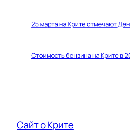
25 марта на Крите отмечают Де
Стоимость бензина на Крите в 2
Сайт о Крите