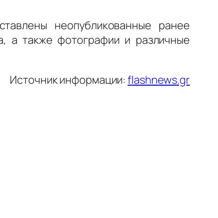
ставлены неопубликованные ранее
а, а также фотографии и различные
Источник информации:
flashnews.gr