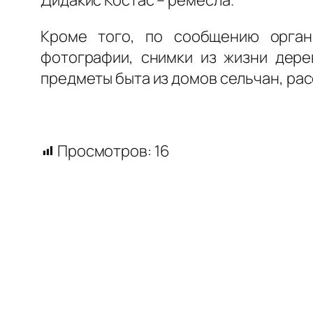
Дидакис Костас – ремёсла.
Кроме того, по сообщению орган
фотографии, снимки из жизни дере
предметы быта из домов сельчан, ра
Просмотров:
16