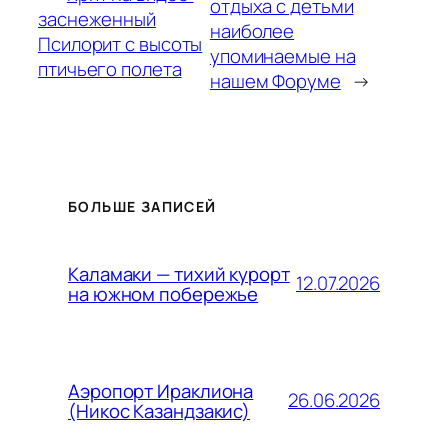
отдыха с детьми
заснеженный
наиболее
Псилорит с высоты
упоминаемые на
птичьего полета
нашем Форуме
→
БОЛЬШЕ ЗАПИСЕЙ
Каламаки — тихий курорт
12.07.2026
на южном побережье
Аэропорт Ираклиона
26.06.2026
(Никос Казандзакис)