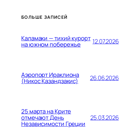
БОЛЬШЕ ЗАПИСЕЙ
Каламаки — тихий курорт
12.07.2026
на южном побережье
Аэропорт Ираклиона
26.06.2026
(Никос Казандзакис)
25 марта на Крите
25.03.2026
отмечают День
Независимости Греции