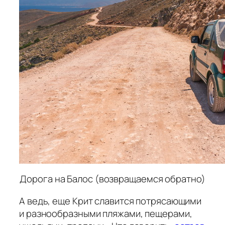
Дорога на Балос (возвращаемся обратно)
А ведь, еще Крит славится потрясающими
и разнообразными пляжами, пещерами,