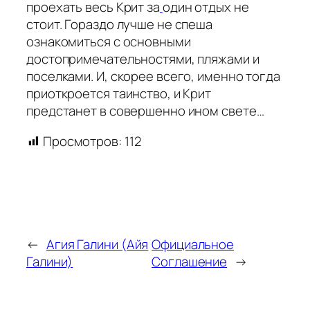
проехать весь Крит за
один отдых не
стоит. Гораздо лучше не спеша
ознакомиться с основными
достопримечательностями, пляжами и
поселками. И, скорее всего, именно тогда
приоткроется таинство, и Крит
предстанет в совершенно ином свете…
Просмотров:
112
←
Агия Галини (Айя
Официальное
Галини)
Соглашение
→