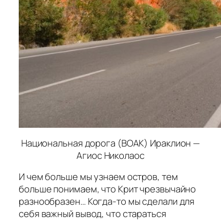
Национальная дорога (ВОАК) Ираклион —
Агиос Николаос
И чем больше мы узнаем остров, тем
больше понимаем, что Крит чрезвычайно
разнообразен… Когда-то мы сделали для
себя важный вывод, что стараться