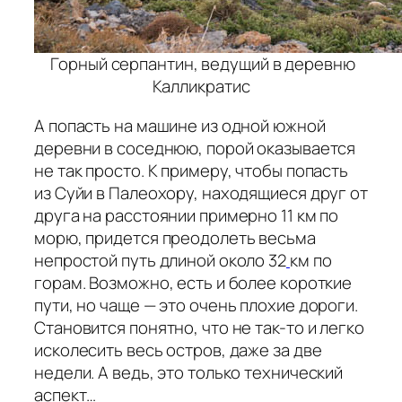
Горный серпантин, ведущий в деревню
Калликратис
А попасть на машине из одной южной
деревни в соседнюю, порой оказывается
не так просто. К примеру, чтобы попасть
из Суйи в Палеохору, находящиеся друг от
друга на расстоянии примерно 11 км по
морю, придется преодолеть весьма
непростой путь длиной около 32
км по
горам. Возможно, есть и более короткие
пути, но чаще — это очень плохие дороги.
Становится понятно, что не так-то и легко
исколесить весь остров, даже за две
недели. А ведь, это только технический
аспект…