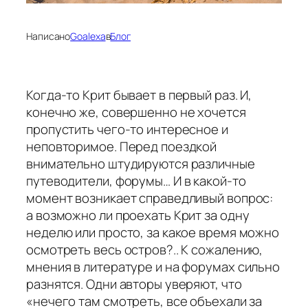
Написано
Goalexa
в
Блог
Когда-то Крит бывает в первый раз. И,
конечно же, совершенно не хочется
пропустить чего-то интересное и
неповторимое. Перед поездкой
внимательно штудируются различные
путеводители, форумы… И в какой-то
момент возникает справедливый вопрос:
а возможно ли проехать Крит за одну
неделю или просто, за какое время можно
осмотреть весь остров?.. К сожалению,
мнения в литературе и на форумах сильно
разнятся. Одни авторы уверяют, что
«нечего там смотреть, все объехали за