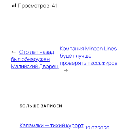
Просмотров:
41
Компания Minoan Lines
←
Сто лет назад
будет лучше
был обнаружен
проверять пассажиров
Малийский Дворец
→
БОЛЬШЕ ЗАПИСЕЙ
Каламаки — тихий курорт
12.07.2026