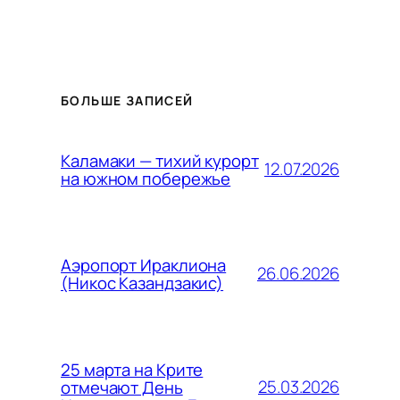
БОЛЬШЕ ЗАПИСЕЙ
Каламаки — тихий курорт
12.07.2026
на южном побережье
Аэропорт Ираклиона
26.06.2026
(Никос Казандзакис)
25 марта на Крите
25.03.2026
отмечают День