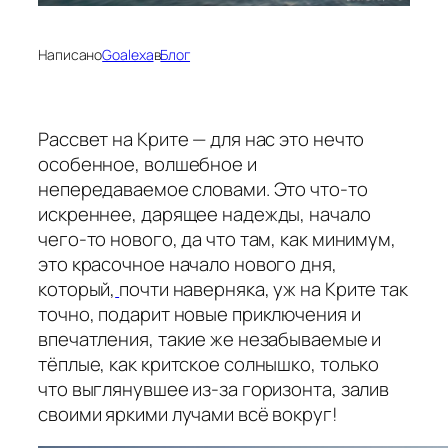
Написано
Goalexa
в
Блог
Рассвет на Крите — для нас это нечто
особенное, волшебное и
непередаваемое словами. Это что-то
искреннее, дарящее надежды, начало
чего-то нового, да что там, как минимум,
это красочное начало нового дня,
который,
почти наверняка, уж на Крите так
точно, подарит новые приключения и
впечатления, такие же незабываемые и
тёплые, как критское солнышко, только
что выглянувшее из-за горизонта, залив
своими яркими лучами всё вокруг!