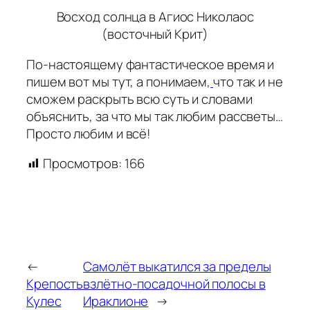
Восход солнца в Агиос Николаос
(восточный Крит)
По-настоящему фантастическое время и
пишем вот мы тут, а понимаем,
что так и не
сможем раскрыть всю суть и словами
объяснить, за что мы так любим рассветы…
Просто любим и всё!
Просмотров:
166
←
Самолёт выкатился за пределы
Крепость
взлётно-посадочной полосы в
Кулес
Ираклионе
→