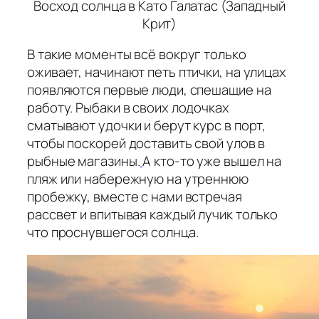
Восход солнца в Като Галатас (Западный
Крит)
В такие моменты всё вокруг только
оживает, начинают петь птички, на улицах
появляются первые люди, спешащие на
работу. Рыбаки в своих лодочках
сматывают удочки и берут курс в порт,
чтобы поскорей доставить свой улов в
рыбные магазины.
А кто-то уже вышел на
пляж или набережную на утреннюю
пробежку, вместе с нами встречая
рассвет и впитывая каждый лучик только
что проснувшегося солнца.