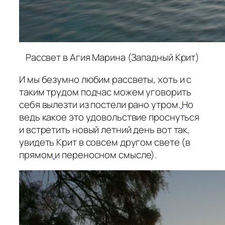
Рассвет в Агия Марина (Западный Крит)
И мы безумно любим рассветы, хоть и с
таким трудом подчас можем уговорить
себя вылезти из постели рано утром.
Но
ведь какое это удовольствие проснуться
и встретить новый летний день вот так,
увидеть Крит в совсем другом свете (в
прямом
и переносном смысле).