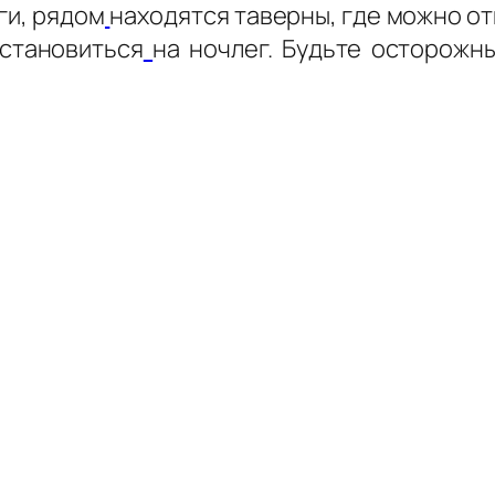
ги, рядом
находятся таверны, где можно от
становиться
на ночлег. Будьте осторожны