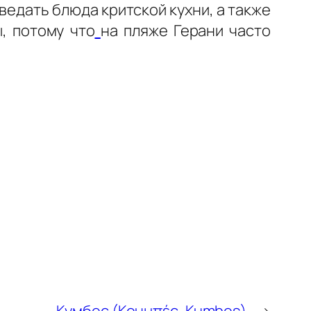
ведать блюда критской кухни, а также
, потому что
на пляже Герани часто