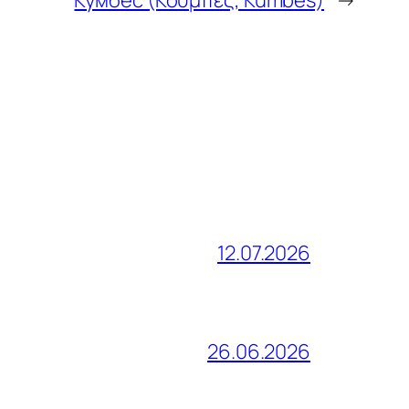
Кумбес (Κουμπές, Kumbes)
→
12.07.2026
26.06.2026