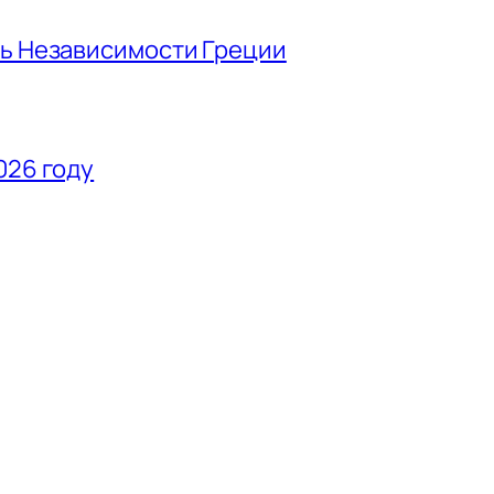
нь Независимости Греции
026 году