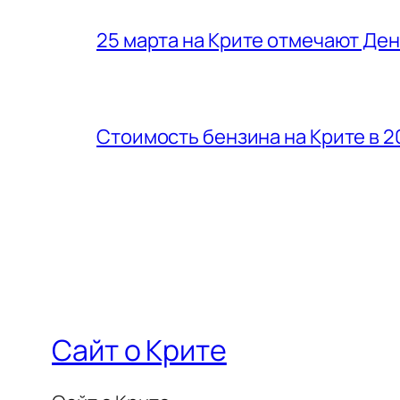
25 марта на Крите отмечают Де
Стоимость бензина на Крите в 2
Сайт о Крите