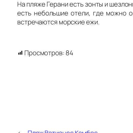
На пляже Герани есть зонты и шезлон
есть небольшие отели, где можно о
встречаются морские ежи.
Просмотров:
84