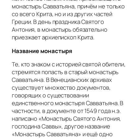
монастырь Савватьяна, причём не только
со всего Крита, но и из других частей
Греции. В день праздника Святого
Антония, в монастырь обязательно
приезжает архиепископ Крита.
Название монастыря
Те, кто знаком с историей святой обители,
стремятся попасть в старый монастырь
Савватьяна. В Венецианских архивах
существует множество документов,
говорящих о существовании
единственного монастыря Савватьяна. В
частности, в документе от 1549 года н.э.
написано «Монастырь Святого Антония,
господина Саввы», другое название
«Монастырь Савватьяна» и ещё одно