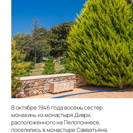
В октябре 1946 года восемь сестёр
монахинь из монастыря Диври,
расположенного на Пелопоннесе,
поселились в монастыре Савватьяна.