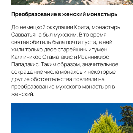
Преобразование в женский монастырь
До немецкой оккупации Крита, монастырь
Савватьяна был мужским. В то время
святая обитель была почти пуста, в ней
жили только двое старейшин: игумен
Каллиникос Стаматакис и Иоанникиос
Пападакис. Таким образом, значительное
сокращение числа монахов и некоторые
другие обстоятельства повлияли на
преобразование мужского монастыря в
женский.