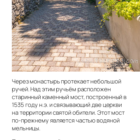
Через монастырь протекает небольшой
ручей. Над этим ручьём расположен
старинный каменный мост, построенный в
1535 году н.э. и связывающий две церкви
на территории святой обители. Этот мост
по-прежнему является частью водяной
мельницы.