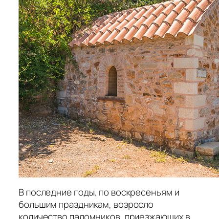
В последние годы, по воскресеньям и
большим праздникам, возросло
количество паломников, приезжающих в