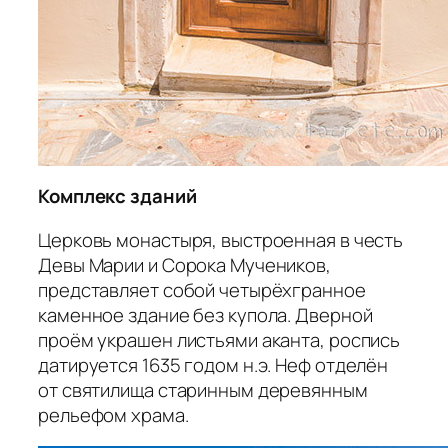
Комплекс зданий
Церковь монастыря, выстроенная в честь
Девы Марии и Сорока Мучеников,
представляет собой четырёхгранное
каменное здание без купола. Дверной
проём украшен листьями аканта, роспись
датируется 1635 годом н.э. Неф отделён
от святилища старинным деревянным
рельефом храма.