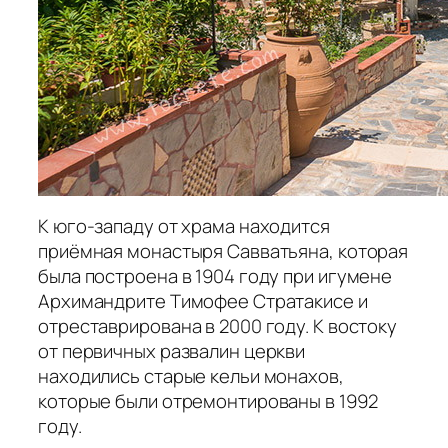
К юго-западу от храма находится
приёмная монастыря Савватьяна, которая
была построена в 1904 году при игумене
Архимандрите Тимофее Стратакисе и
отреставрирована в 2000 году. К востоку
от первичных развалин церкви
находились старые кельи монахов,
которые были отремонтированы в 1992
году.