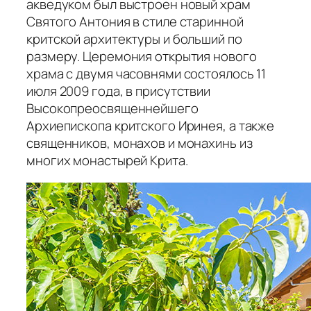
акведуком был выстроен новый храм
Святого Антония в стиле старинной
критской архитектуры и больший по
размеру. Церемония открытия нового
храма с двумя часовнями состоялось 11
июля 2009 года, в присутствии
Высокопреосвященнейшего
Архиепископа критского Иринея, а также
священников, монахов и монахинь из
многих монастырей Крита.