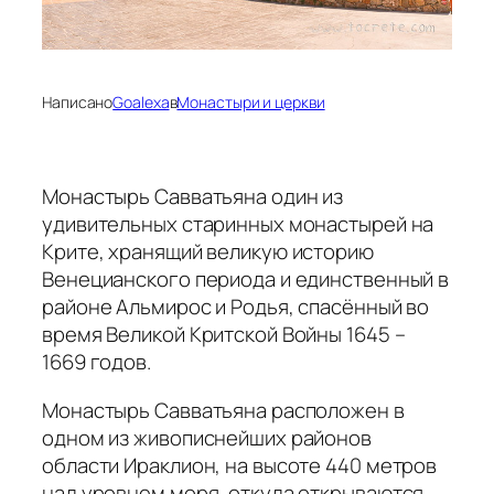
Написано
Goalexa
в
Монастыри и церкви
Монастырь Савватьяна один из
удивительных старинных монастырей на
Крите, хранящий великую историю
Венецианского периода и единственный в
районе Альмирос и Родья, спасённый во
время Великой Критской Войны 1645 –
1669 годов.
Монастырь Савватьяна расположен в
одном из живописнейших районов
области Ираклион, на высоте 440 метров
над уровнем моря, откуда открываются