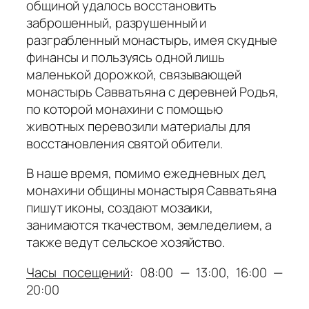
общиной удалось восстановить
заброшенный, разрушенный и
разграбленный монастырь, имея скудные
финансы и пользуясь одной лишь
маленькой дорожкой, связывающей
монастырь Савватьяна с деревней Родья,
по которой монахини с помощью
животных перевозили материалы для
восстановления святой обители.
В наше время, помимо ежедневных дел,
монахини общины монастыря Савватьяна
пишут иконы, создают мозаики,
занимаются ткачеством, земледелием, а
также ведут сельское хозяйство.
Часы посещений
: 08:00 — 13:00, 16:00 —
20:00