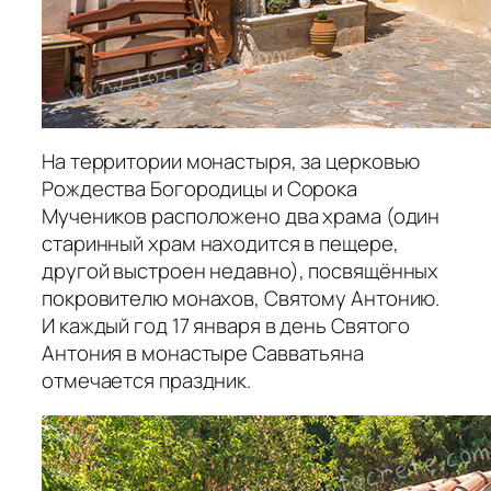
На территории монастыря, за церковью
Рождества Богородицы и Сорока
Мучеников расположено два храма (один
старинный храм находится в пещере,
другой выстроен недавно), посвящённых
покровителю монахов, Святому Антонию.
И каждый год 17 января в день Святого
Антония в монастыре Савватьяна
отмечается праздник.