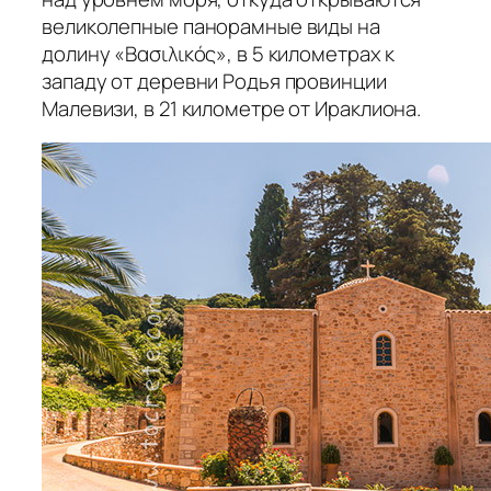
великолепные панорамные виды на
долину «Βασιλικός», в 5 километрах к
западу от деревни Родья провинции
Малевизи, в 21 километре от Ираклиона.