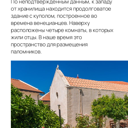
По неподтверждённым данным, к западу
от хранилища находится продолговатое
здание с куполом, построенное во
времена венецианцев. Наверху
расположены четыре комнаты, в которых
жили отцы. В наше время это
пространство для размещения
паломников.