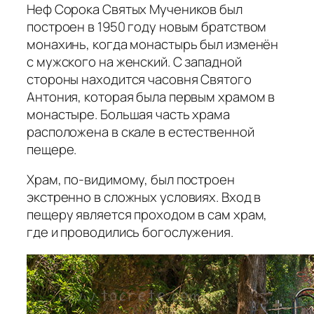
Неф Сорока Святых Мучеников был
построен в 1950 году новым братством
монахинь, когда монастырь был изменён
с мужского на женский. С западной
стороны находится часовня Святого
Антония, которая была первым храмом в
монастыре. Большая часть храма
расположена в скале в естественной
пещере.
Храм, по-видимому, был построен
экстренно в сложных условиях. Вход в
пещеру является проходом в сам храм,
где и проводились богослужения.