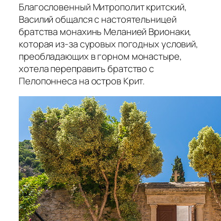
Благословенный Митрополит критский,
Василий общался с настоятельницей
братства монахинь Меланией Врионаки,
которая из-за суровых погодных условий,
преобладающих в горном монастыре,
хотела переправить братство с
Пелопоннеса на остров Крит.