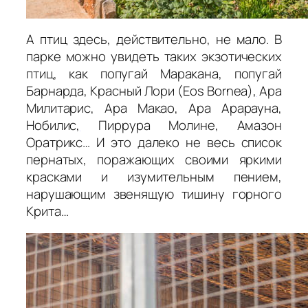
А птиц здесь, действительно, не мало. В
парке можно увидеть таких экзотических
птиц, как попугай Маракана, попугай
Барнарда, Красный Лори (Eos Bornea)
,
Ара
Милитарис, Ара Макао, Ара Арарауна,
Нобилис
,
Пиррура Молине, Амазон
Оратрикс… И это далеко не весь список
пернатых, поражающих своими яркими
красками и изумительным пением,
нарушающим звенящую тишину горного
Крита…