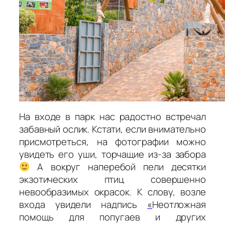
На входе в парк нас радостно встречал
забавный ослик. Кстати, если внимательно
присмотреться, на фотографии можно
увидеть его уши, торчащие из-за забора
А вокруг наперебой пели десятки
экзотических птиц совершенно
невообразимых окрасок. К слову, возле
входа увидели надпись
«
Неотложная
помощь для попугаев и других