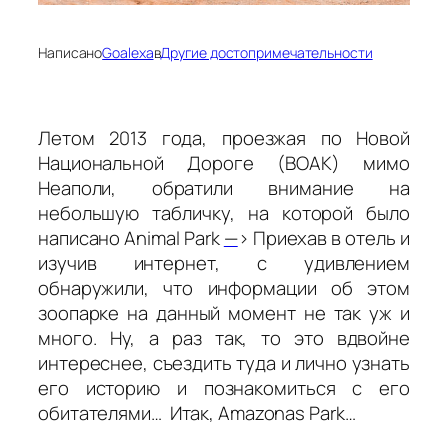
Написано
Goalexa
в
Другие достопримечательности
Летом 2013 года, проезжая по Новой
Национальной Дороге (BOAK) мимо
Неаполи, обратили внимание на
небольшую табличку, на которой было
написано Animal Park
—
> Приехав в отель и
изучив интернет, с удивлением
обнаружили, что информации об этом
зоопарке на данный момент не так уж и
много. Ну, а раз так, то это вдвойне
интереснее, съездить туда и лично узнать
его историю и познакомиться с его
обитателями… Итак, Amazonas Park…