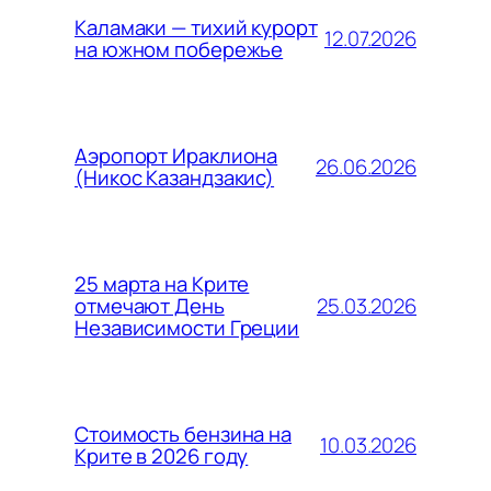
Каламаки — тихий курорт
12.07.2026
на южном побережье
Аэропорт Ираклиона
26.06.2026
(Никос Казандзакис)
25 марта на Крите
25.03.2026
отмечают День
Независимости Греции
Стоимость бензина на
10.03.2026
Крите в 2026 году