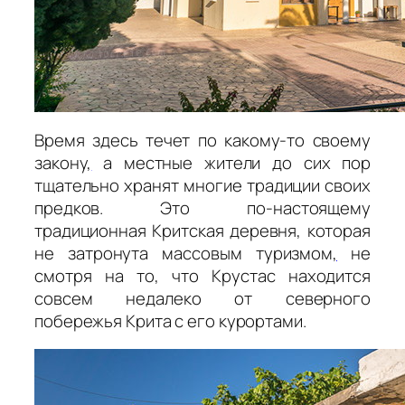
Время здесь течет по какому-то своему
закону
,
а местные жители до сих пор
тщательно хранят многие традиции своих
предков. Это по-настоящему
традиционная Критская деревня, которая
не затронута массовым туризмом
,
не
смотря на то, что Крустас находится
совсем недалеко от северного
побережья Крита с его курортами.