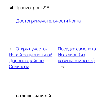
Просмотров:
216
Достопримечательности Крита
←
Открыт участок
Посадка самолета.
Новой Национальной
Ираклион (из
Дороги в районе
кабины самолета)
Селинари
→
БОЛЬШЕ ЗАПИСЕЙ