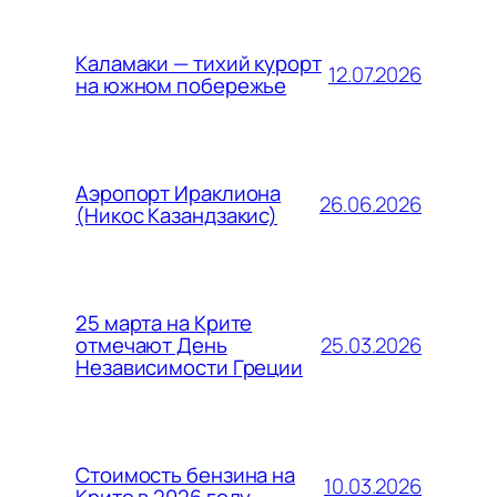
Каламаки — тихий курорт
12.07.2026
на южном побережье
Аэропорт Ираклиона
26.06.2026
(Никос Казандзакис)
25 марта на Крите
25.03.2026
отмечают День
Независимости Греции
Стоимость бензина на
10.03.2026