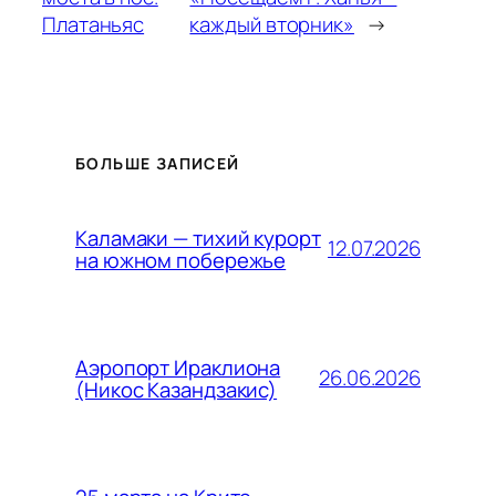
Платаньяс
каждый вторник»
→
БОЛЬШЕ ЗАПИСЕЙ
Каламаки — тихий курорт
12.07.2026
на южном побережье
Аэропорт Ираклиона
26.06.2026
(Никос Казандзакис)