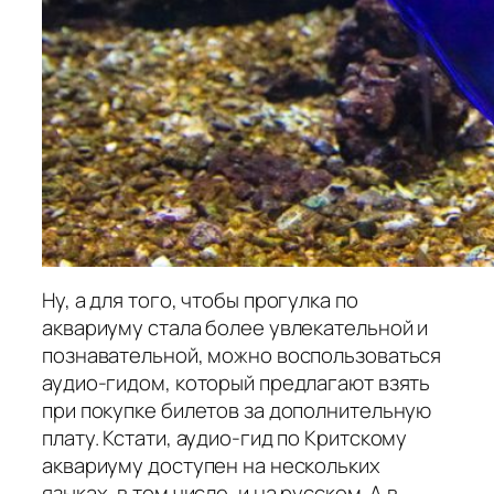
Ну, а для того, чтобы прогулка по
аквариуму стала более увлекательной и
познавательной, можно воспользоваться
аудио-гидом, который предлагают взять
при покупке билетов за дополнительную
плату. Кстати, аудио-гид по Критскому
аквариуму доступен на нескольких
языках, в том числе, и на русском. А в