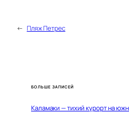
←
Пляж Петрес
БОЛЬШЕ ЗАПИСЕЙ
Каламаки — тихий курорт на юж