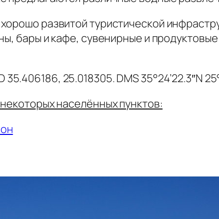
 хорошо развитой туристической инфрастр
ны, бары и кафе, сувенирные и продуктовые
 35.406186, 25.018305. DMS 35°24’22.3″N 25
 некоторых населённых пунктов:
ион