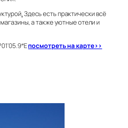
уктурой
.
Здесь есть практически всё
 магазины, а также уютные отели и
°01’05.9″E
посмотреть на карте>>