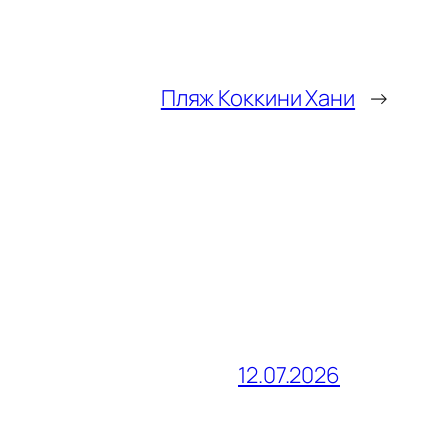
Пляж Коккини Хани
→
12.07.2026