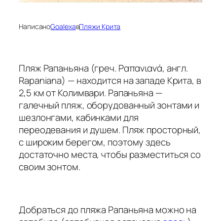
Написано
Goalexa
в
Пляжи Крита
Пляж Рапаньяна (греч. Ραπανιανά, англ.
Rapaniana) — находится на западе Крита, в
2,5 км от Колимвари. Рапаньяна —
галечный пляж, оборудованный зонтами и
шезлонгами, кабинками для
переодевания и душем. Пляж просторный,
с широким берегом, поэтому здесь
достаточно места, чтобы разместиться со
своим зонтом.
Добраться до пляжа Рапаньяна можно на