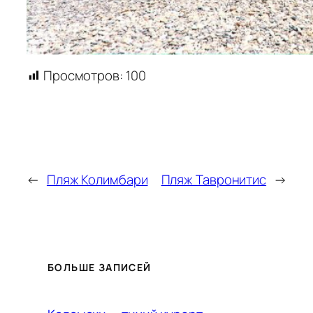
Просмотров:
100
←
Пляж Колимбари
Пляж Тавронитис
→
БОЛЬШЕ ЗАПИСЕЙ