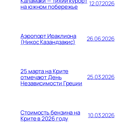
Каламаки — тихий курорт
12.07.2026
на южном побережье
Аэропорт Ираклиона
26.06.2026
(Никос Казандзакис)
25 марта на Крите
25.03.2026
отмечают День
Независимости Греции
Стоимость бензина на
10.03.2026
Крите в 2026 году