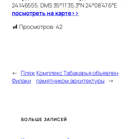
24.146555. DMS 35°11’35.3″N 24°08’47.6″E
посмотреть на карте>>
Просмотров:
42
←
Пляж
Комплекс Табакарья объявлен
Филаки
памятником архитектуры
→
БОЛЬШЕ ЗАПИСЕЙ