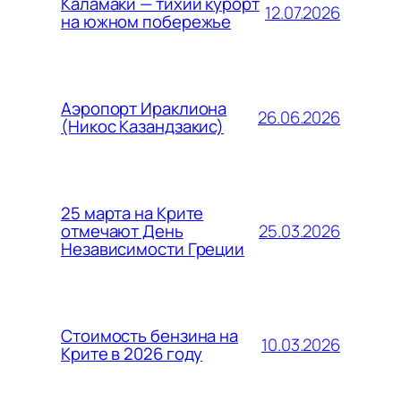
Каламаки — тихий курорт
12.07.2026
на южном побережье
Аэропорт Ираклиона
26.06.2026
(Никос Казандзакис)
25 марта на Крите
25.03.2026
отмечают День
Независимости Греции
Стоимость бензина на
10.03.2026
Крите в 2026 году