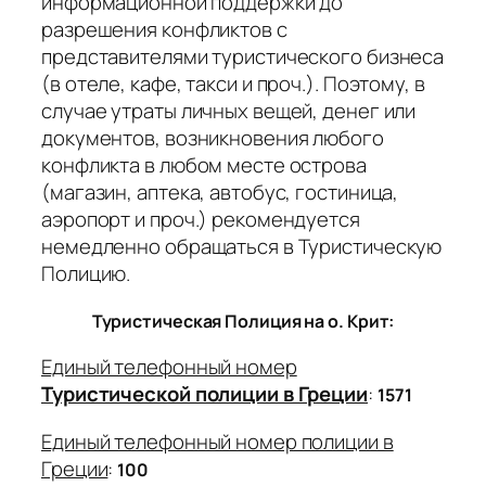
информационной поддержки до
разрешения конфликтов с
представителями туристического бизнеса
(в отеле, кафе, такси и проч.). Поэтому, в
случае утраты личных вещей, денег или
документов, возникновения любого
конфликта в любом месте острова
(магазин, аптека, автобус, гостиница,
аэропорт и проч.) рекомендуется
немедленно обращаться в Туристическую
Полицию.
Туристическая Полиция на о. Крит:
Единый телефонный номер
Туристической полиции в Греции
:
1571
Единый телефонный номер полиции в
Греции
:
100