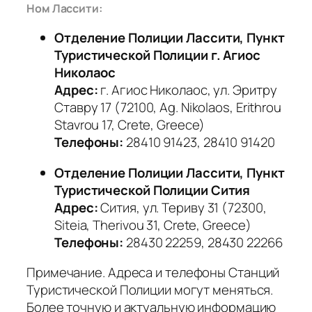
Ном Лассити:
Отделение Полиции Лассити, Пункт
Туристической Полиции г. Агиос
Николаос
Адрес:
г. Агиос Николаос, ул. Эритру
Ставру 17 (72100, Ag. Nikolaos, Erithrou
Stavrou 17, Crete, Greece)
Телефоны:
28410 91423, 28410 91420
Отделение Полиции Лассити, Пункт
Туристической Полиции Сития
Адрес:
Сития, ул. Териву 31 (72300,
Siteia, Therivou 31, Crete, Greece)
Телефоны:
28430 22259, 28430 22266
Примечание.
Адреса и телефоны Станций
Туристической Полиции могут меняться.
Более точную и актуальную информацию