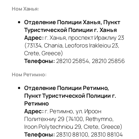
Ном Ханья:
Отделение Полиции Ханья, Пункт
Туристической Полиции г.
Ханья
Адрес:
г. Ханья, проспект Ираклиу 23
(73134, Chania, Leoforos Irakleiou 23,
Crete, Greece)
Телефоны:
28210 25854, 28210 25856
Ном Ретимно:
Отделение Полиции Ретимно,
Пункт Туристической Полиции
г.
Ретимно
Адрес:
г. Ретимно, ул. Ироон
Политехниу 29 (74100, Rethymno,
Iroon Polytechniou 29, Crete, Greece)
Телефоны:
28310 88100, 28310 88104