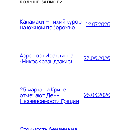
БОЛЬШЕ ЗАПИСЕЙ
Каламаки — тихий курорт
12.07.2026
на южном побережье
Аэропорт Ираклиона
26.06.2026
(Никос Казандзакис)
25 марта на Крите
25.03.2026
отмечают День
Независимости Греции
Стоимость бензина на