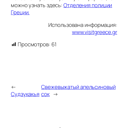
можно узнать здесь:
Отделения полиции
Греции.
Использована информация:
www.visitgreece.gr
Просмотров:
61
←
Свежевыжатый апельсиновый
Судзукакья
сок
→