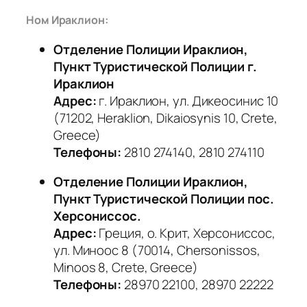
Ном Ираклион:
Отделение Полиции Ираклион,
Пункт Туристической Полиции
г.
Ираклион
Адрес:
г. Ираклион, ул. Дикеосинис 10
(71202, Heraklion, Dikaiosynis 10, Crete,
Greece)
Телефоны:
2810 274140, 2810 274110
Отделение Полиции Ираклион,
Пункт Туристической Полиции пос.
Херсониссос.
Адрес:
Греция, о. Крит, Херсониссос,
ул. Миноос 8 (70014, Chersonissos,
Minoos 8, Crete, Greece)
Телефоны:
28970 22100, 28970 22222