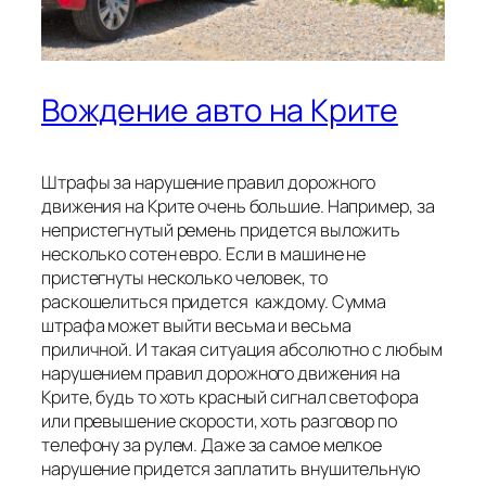
Вождение авто на Крите
Штрафы за нарушение правил дорожного
движения на Крите очень большие. Например, за
непристегнутый ремень придется выложить
несколько сотен евро. Если в машине не
пристегнуты несколько человек, то
раскошелиться придется каждому. Сумма
штрафа может выйти весьма и весьма
приличной. И такая ситуация абсолютно с любым
нарушением правил дорожного движения на
Крите, будь то хоть красный сигнал светофора
или превышение скорости, хоть разговор по
телефону за рулем. Даже за самое мелкое
нарушение придется заплатить внушительную