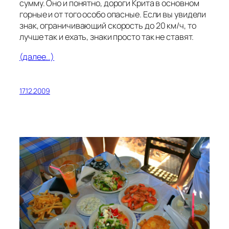
сумму. Оно и понятно, дороги Крита в основном
горные и от того особо опасные. Если вы увидели
знак, ограничивающий скорость до 20 км/ч, то
лучше так и ехать, знаки просто так не ставят.
(далее…)
17.12.2009