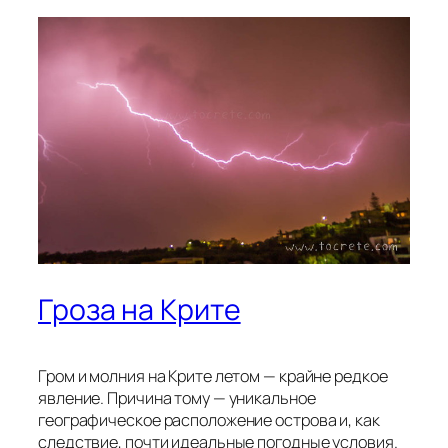
Гроза на Крите
Гром и молния на Крите летом — крайне редкое
явление. Причина тому — уникальное
географическое расположение острова и, как
следствие, почти идеальные погодные условия.