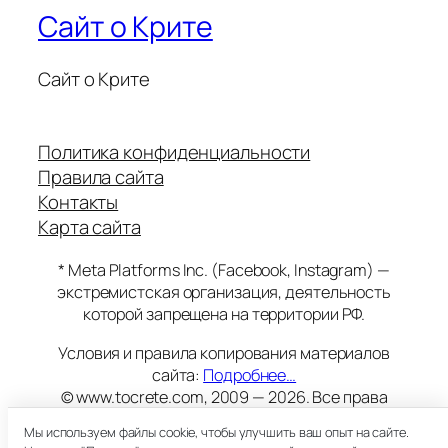
Сайт о Крите
Сайт о Крите
Политика конфиденциальности
Правила сайта
Контакты
Карта сайта
* Meta Platforms Inc. (Facebook, Instagram) —
экстремистская организация, деятельность
которой запрещена на территории РФ.
Условия и правила копирования материалов
сайта:
Подробнее…
© www.tocrete.com, 2009 — 2026. Все права
защищены.
Мы используем файлы cookie, чтобы улучшить ваш опыт на сайте.
Этот сайт работает на хостинге
Timeweb