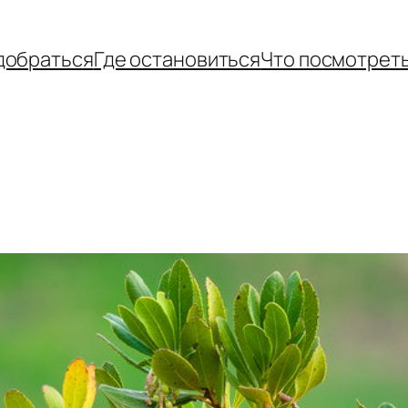
добраться
Где остановиться
Что посмотрет