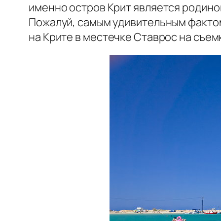
именно остров Крит является родино
Пожалуй, самым удивительным фактом
на Крите в местечке Ставрос на съем