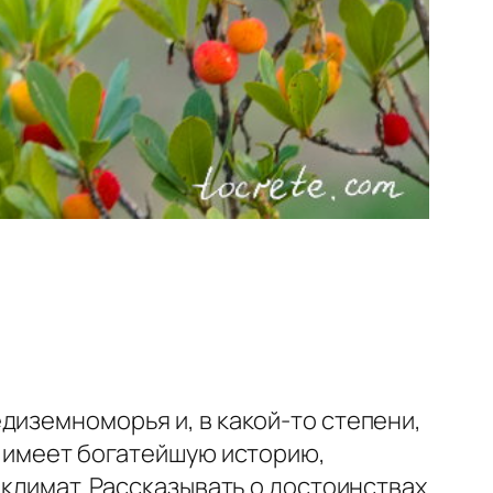
диземноморья и, в какой-то степени,
т имеет богатейшую историю,
 климат. Рассказывать о достоинствах